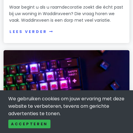
Waar begint u als u raamdecoratie zoekt die écht past
bij uw woning in Waddinxveen? Die vraag horen we
vaak. Waddinxveen is een dorp met veel variatie.
LEES VERDER
We gebruiken cookies om jouw ervaring met deze
website te verbeteren, tevens om gerichte
advertenties te tonen.
ACCEPTEREN
ELEKTRONICA EN GADGETS