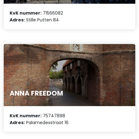
KvK nummer:
71566082
Adres:
Stille Putten 84
ANNA FREEDOM
KvK nummer:
75747898
Adres:
Palamedesstraat 16