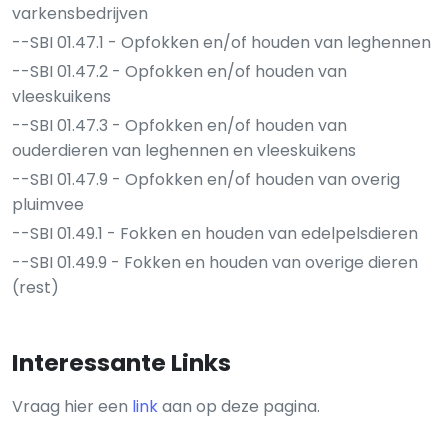
varkensbedrijven
--SBI 01.47.1 - Opfokken en/of houden van leghennen
--SBI 01.47.2 - Opfokken en/of houden van
vleeskuikens
--SBI 01.47.3 - Opfokken en/of houden van
ouderdieren van leghennen en vleeskuikens
--SBI 01.47.9 - Opfokken en/of houden van overig
pluimvee
--SBI 01.49.1 - Fokken en houden van edelpelsdieren
--SBI 01.49.9 - Fokken en houden van overige dieren
(rest)
Interessante Links
Vraag hier een
link
aan op deze pagina.