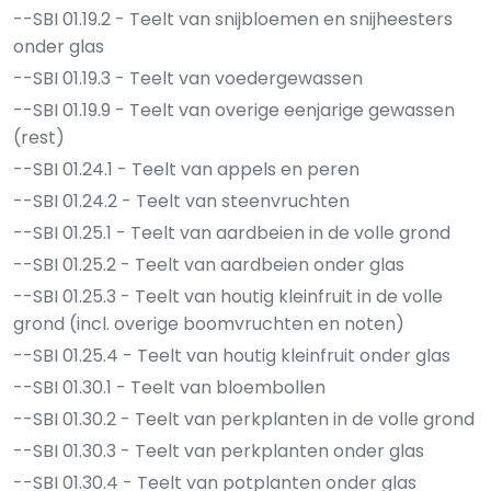
--SBI 01.19.2 - Teelt van snijbloemen en snijheesters
onder glas
--SBI 01.19.3 - Teelt van voedergewassen
--SBI 01.19.9 - Teelt van overige eenjarige gewassen
(rest)
--SBI 01.24.1 - Teelt van appels en peren
--SBI 01.24.2 - Teelt van steenvruchten
--SBI 01.25.1 - Teelt van aardbeien in de volle grond
--SBI 01.25.2 - Teelt van aardbeien onder glas
--SBI 01.25.3 - Teelt van houtig kleinfruit in de volle
grond (incl. overige boomvruchten en noten)
--SBI 01.25.4 - Teelt van houtig kleinfruit onder glas
--SBI 01.30.1 - Teelt van bloembollen
--SBI 01.30.2 - Teelt van perkplanten in de volle grond
--SBI 01.30.3 - Teelt van perkplanten onder glas
--SBI 01.30.4 - Teelt van potplanten onder glas