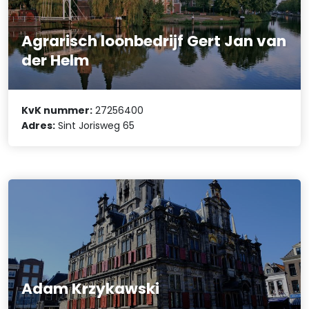
Agrarisch loonbedrijf Gert Jan van
der Helm
KvK nummer:
27256400
Adres:
Sint Jorisweg 65
Adam Krzykawski