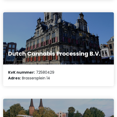
Dutch Cannabis Processing B.V.
KvK nummer:
72580429
Adres:
Brassersplein 14