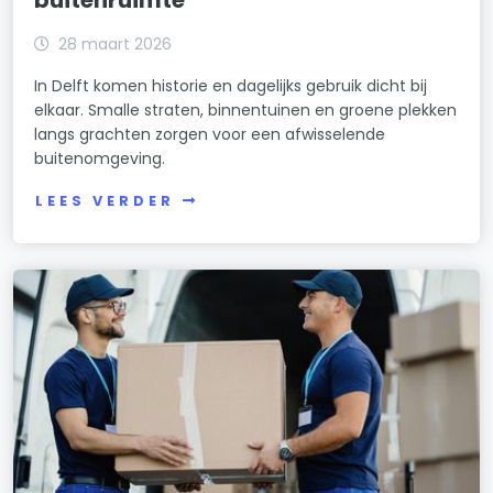
buitenruimte
28 maart 2026
In Delft komen historie en dagelijks gebruik dicht bij
elkaar. Smalle straten, binnentuinen en groene plekken
langs grachten zorgen voor een afwisselende
buitenomgeving.
LEES VERDER