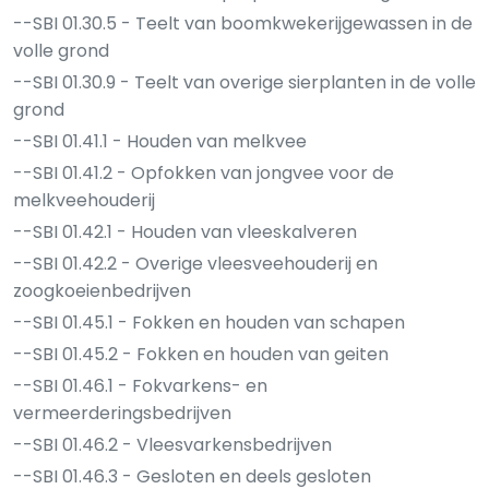
--SBI 01.30.5 - Teelt van boomkwekerijgewassen in de
volle grond
--SBI 01.30.9 - Teelt van overige sierplanten in de volle
grond
--SBI 01.41.1 - Houden van melkvee
--SBI 01.41.2 - Opfokken van jongvee voor de
melkveehouderij
--SBI 01.42.1 - Houden van vleeskalveren
--SBI 01.42.2 - Overige vleesveehouderij en
zoogkoeienbedrijven
--SBI 01.45.1 - Fokken en houden van schapen
--SBI 01.45.2 - Fokken en houden van geiten
--SBI 01.46.1 - Fokvarkens- en
vermeerderingsbedrijven
--SBI 01.46.2 - Vleesvarkensbedrijven
--SBI 01.46.3 - Gesloten en deels gesloten