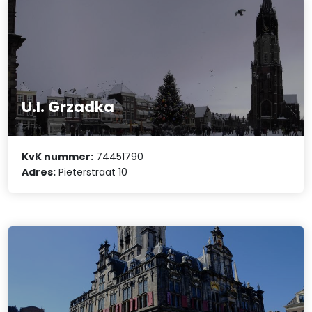
U.I. Grzadka
KvK nummer:
74451790
Adres:
Pieterstraat 10