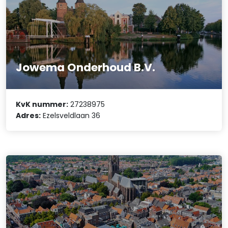
Jowema Onderhoud B.V.
KvK nummer:
27238975
Adres:
Ezelsveldlaan 36