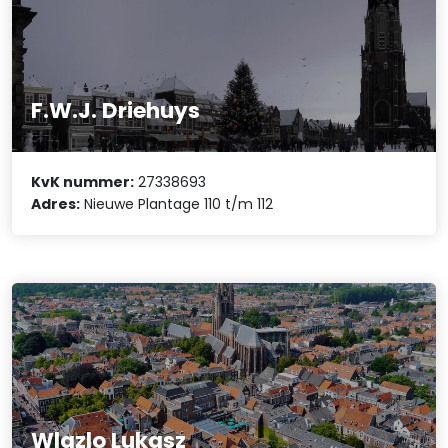
F.W.J. Driehuys
KvK nummer:
27338693
Adres:
Nieuwe Plantage 110 t/m 112
Wlazlo Lukasz