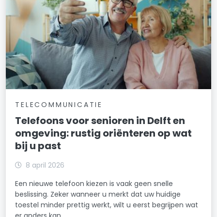
TELECOMMUNICATIE
Telefoons voor senioren in Delft en
omgeving: rustig oriënteren op wat
bij u past
8 april 2026
Een nieuwe telefoon kiezen is vaak geen snelle
beslissing. Zeker wanneer u merkt dat uw huidige
toestel minder prettig werkt, wilt u eerst begrijpen wat
er anders kan.