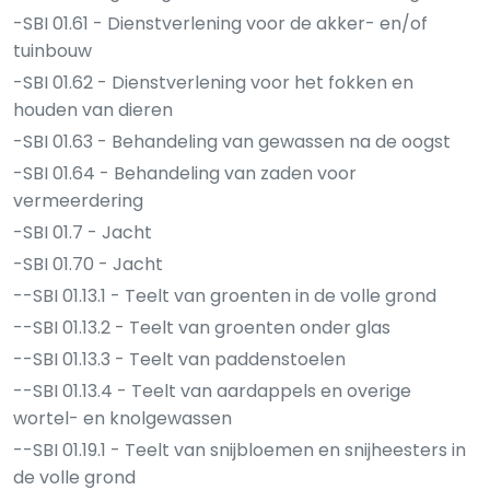
-SBI 01.61 - Dienstverlening voor de akker- en/of
tuinbouw
-SBI 01.62 - Dienstverlening voor het fokken en
houden van dieren
-SBI 01.63 - Behandeling van gewassen na de oogst
-SBI 01.64 - Behandeling van zaden voor
vermeerdering
-SBI 01.7 - Jacht
-SBI 01.70 - Jacht
--SBI 01.13.1 - Teelt van groenten in de volle grond
--SBI 01.13.2 - Teelt van groenten onder glas
--SBI 01.13.3 - Teelt van paddenstoelen
--SBI 01.13.4 - Teelt van aardappels en overige
wortel- en knolgewassen
--SBI 01.19.1 - Teelt van snijbloemen en snijheesters in
de volle grond