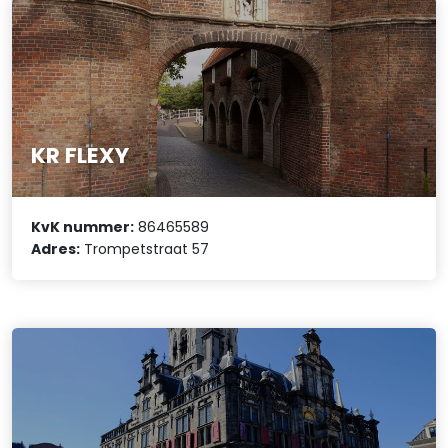
KR FLEXY
KvK nummer:
86465589
Adres:
Trompetstraat 57