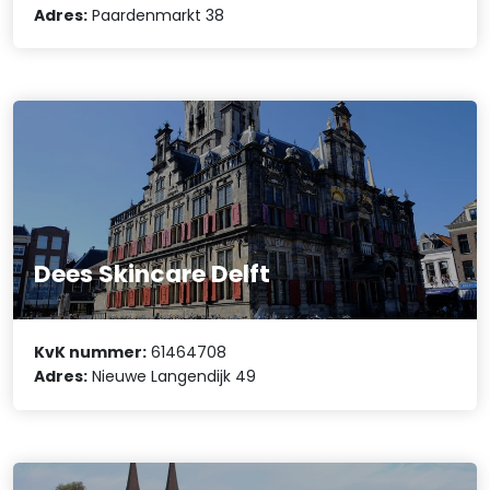
Adres:
Paardenmarkt 38
Dees Skincare Delft
KvK nummer:
61464708
Adres:
Nieuwe Langendijk 49