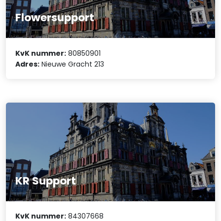
Flowersupport
KvK nummer:
80850901
Adres:
Nieuwe Gracht 213
KR Support
KvK nummer:
84307668