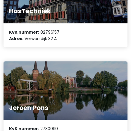
HasTechniek
KvK nummer:
82796157
Adres:
Verwersdijk 32 A
Jeroen Pons
KvK nummer:
27300110