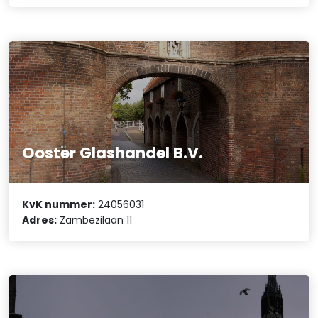
Ooster Glashandel B.V.
KvK nummer:
24056031
Adres:
Zambezilaan 11