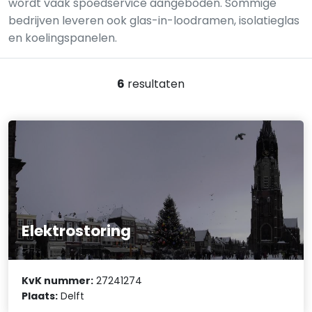
wordt vaak spoedservice aangeboden. Sommige
bedrijven leveren ook glas-in-loodramen, isolatieglas
en koelingspanelen.
6
resultaten
Elektrostoring
KvK nummer:
27241274
Plaats:
Delft