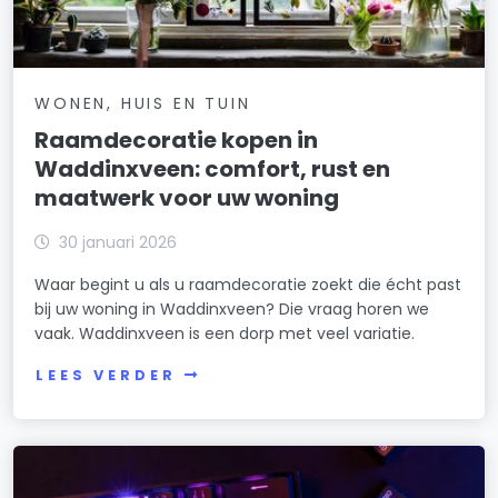
WONEN, HUIS EN TUIN
Raamdecoratie kopen in
Waddinxveen: comfort, rust en
maatwerk voor uw woning
30 januari 2026
Waar begint u als u raamdecoratie zoekt die écht past
bij uw woning in Waddinxveen? Die vraag horen we
vaak. Waddinxveen is een dorp met veel variatie.
LEES VERDER