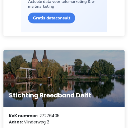
Stichting Breedband Delft
KvK nummer:
27276405
Adres:
Vlinderweg 2