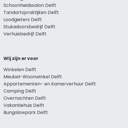
Schoonheidssalon Delft
Tandartspraktijken Delft
Loodgieters Delft
Stukadoorsbedrijf Delft
Verhuisbedrijf Delft
Wij zijn er voor
Winkelen Delft
Meubel-Woonwinkel Delft
Appartementen- en Kamerverhuur Delft
Camping Delft
Overnachten Delft
Vakantiehuis Delft
Bungalowpark Delft