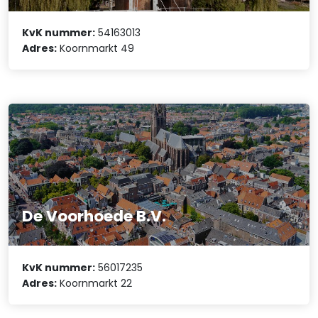
KvK nummer:
54163013
Adres:
Koornmarkt 49
De Voorhoede B.V.
KvK nummer:
56017235
Adres:
Koornmarkt 22