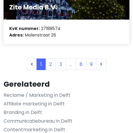
Zite Media B.V.
KvK nummer:
27188574
Adres:
Molenstraat 26
1
2
3
...
8
9
Gerelateerd
Reclame / Marketing in Delft
Affiliate marketing in Delft
Branding in Delft
Communicatiebureau in Delft
Contentmarketing in Delft