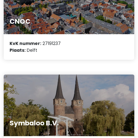
CNOC
KvK nummer:
27191237
Plaats:
Delft
Symbaloo B.V.