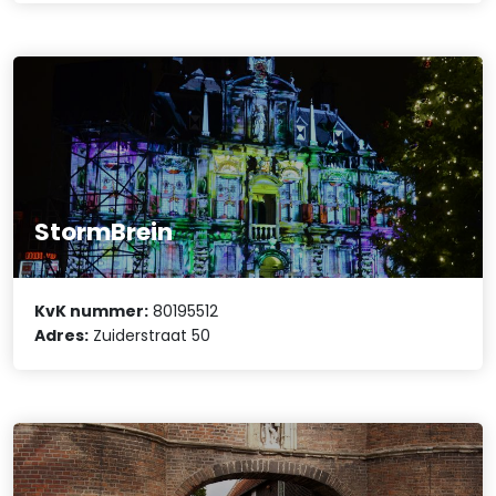
StormBrein
KvK nummer:
80195512
Adres:
Zuiderstraat 50