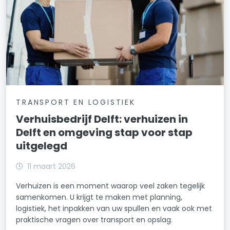
TRANSPORT EN LOGISTIEK
Verhuisbedrijf Delft: verhuizen in
Delft en omgeving stap voor stap
uitgelegd
11 maart 2026
Verhuizen is een moment waarop veel zaken tegelijk
samenkomen. U krijgt te maken met planning,
logistiek, het inpakken van uw spullen en vaak ook met
praktische vragen over transport en opslag.