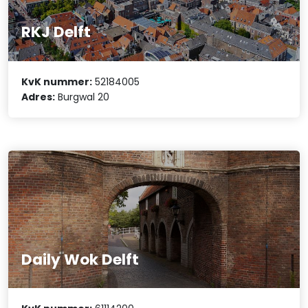
RKJ Delft
KvK nummer:
52184005
Adres:
Burgwal 20
Daily Wok Delft