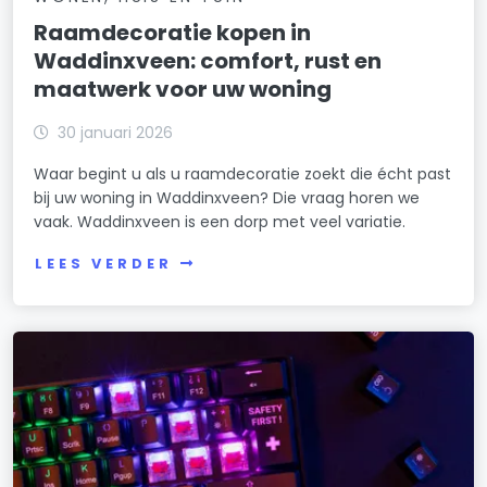
Raamdecoratie kopen in
Waddinxveen: comfort, rust en
maatwerk voor uw woning
30 januari 2026
Waar begint u als u raamdecoratie zoekt die écht past
bij uw woning in Waddinxveen? Die vraag horen we
vaak. Waddinxveen is een dorp met veel variatie.
LEES VERDER