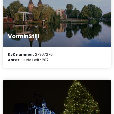
VorminStijl
KvK nummer:
27307276
Adres:
Oude Delft 207