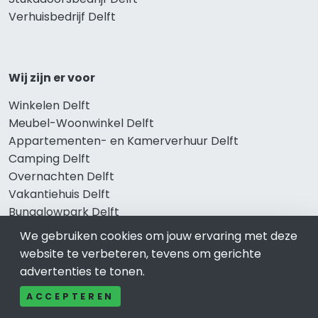
Verhuisbedrijf Delft
Wij zijn er voor
Winkelen Delft
Meubel-Woonwinkel Delft
Appartementen- en Kamerverhuur Delft
Camping Delft
Overnachten Delft
Vakantiehuis Delft
Bungalowpark Delft
We gebruiken cookies om jouw ervaring met deze
website te verbeteren, tevens om gerichte
advertenties te tonen.
Thema’s
ACCEPTEREN
Klussenbedrijf Delft