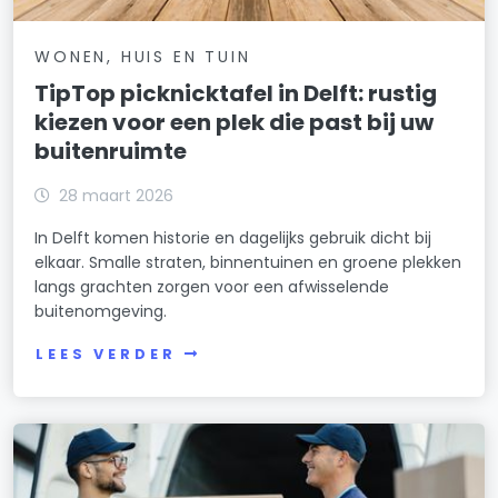
WONEN, HUIS EN TUIN
TipTop picknicktafel in Delft: rustig
kiezen voor een plek die past bij uw
buitenruimte
28 maart 2026
In Delft komen historie en dagelijks gebruik dicht bij
elkaar. Smalle straten, binnentuinen en groene plekken
langs grachten zorgen voor een afwisselende
buitenomgeving.
LEES VERDER