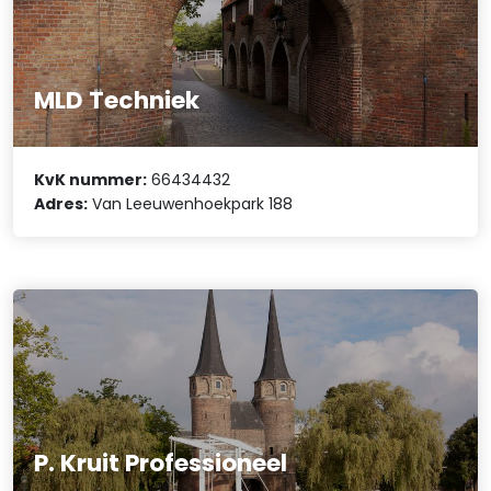
MLD Techniek
KvK nummer:
66434432
Adres:
Van Leeuwenhoekpark 188
P. Kruit Professioneel