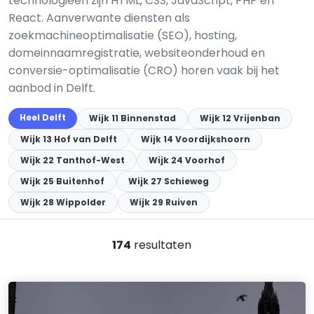
technologieën zijn HTML, CSS, JavaScript, PHP en
React. Aanverwante diensten als
zoekmachineoptimalisatie (SEO), hosting,
domeinnaamregistratie, websiteonderhoud en
conversie-optimalisatie (CRO) horen vaak bij het
aanbod in Delft.
Heel Delft
Wijk 11 Binnenstad
Wijk 12 Vrijenban
Wijk 13 Hof van Delft
Wijk 14 Voordijkshoorn
Wijk 22 Tanthof-West
Wijk 24 Voorhof
Wijk 25 Buitenhof
Wijk 27 Schieweg
Wijk 28 Wippolder
Wijk 29 Ruiven
174
resultaten