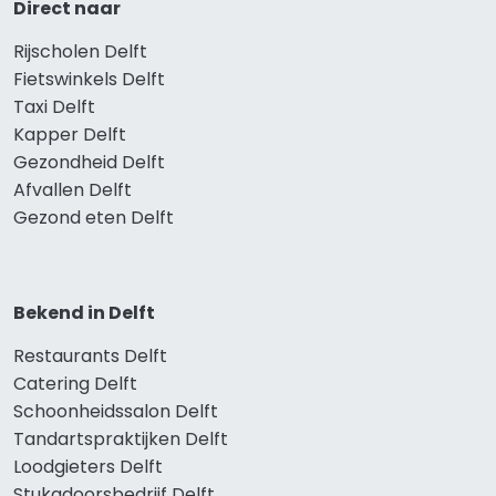
Direct naar
Rijscholen Delft
Fietswinkels Delft
Taxi Delft
Kapper Delft
Gezondheid Delft
Afvallen Delft
Gezond eten Delft
Bekend in Delft
Restaurants Delft
Catering Delft
Schoonheidssalon Delft
Tandartspraktijken Delft
Loodgieters Delft
Stukadoorsbedrijf Delft