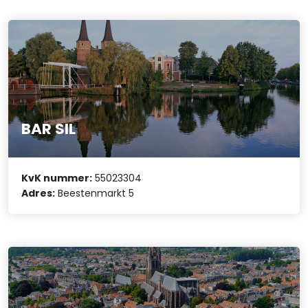
BAR SIL
KvK nummer:
55023304
Adres:
Beestenmarkt 5