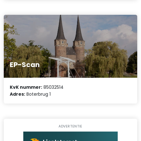
EP-Scan
KvK nummer:
85032514
Adres:
Boterbrug 1
ADVERTENTIE