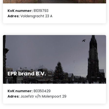
KvK nummer:
81019793
Adres:
Voldersgracht 23 A
EPR brand B.V.
KvK nummer:
80350429
Adres:
Jozefstr v/h Molenpoort 29