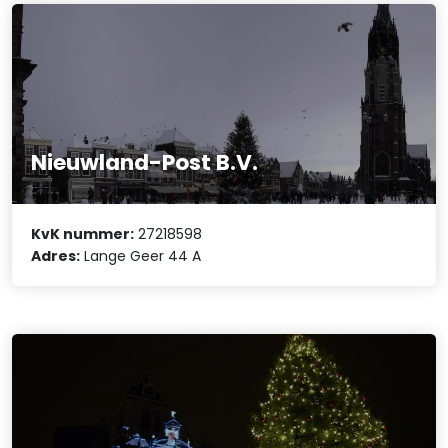
Nieuwland-Post B.V.
KvK nummer:
27218598
Adres:
Lange Geer 44 A