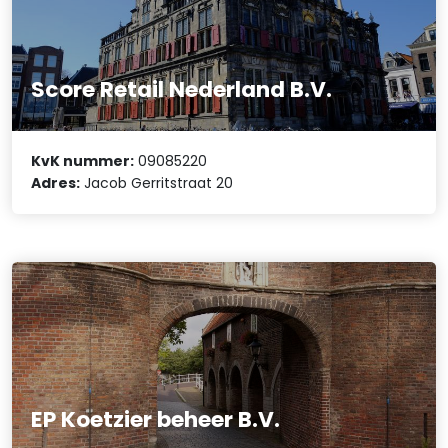
Score Retail Nederland B.V.
KvK nummer:
09085220
Adres:
Jacob Gerritstraat 20
EP Koetzier beheer B.V.