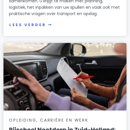
samenkomen. U krijgt te maken met planning,
logistiek, het inpakken van uw spullen en vaak ook met
praktische vragen over transport en opslag.
LEES VERDER
OPLEIDING, CARRIÈRE EN WERK
Rijschool Nootdorp in Zuid-Holland: