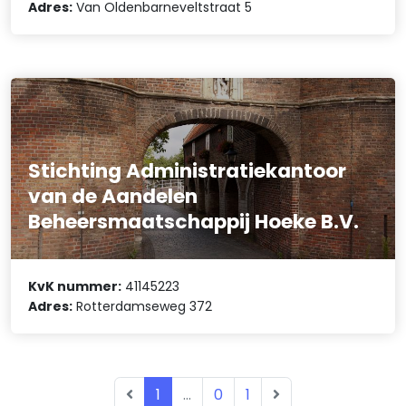
Adres:
Van Oldenbarneveltstraat 5
Stichting Administratiekantoor
van de Aandelen
Beheersmaatschappij Hoeke B.V.
KvK nummer:
41145223
Adres:
Rotterdamseweg 372
1
...
0
1