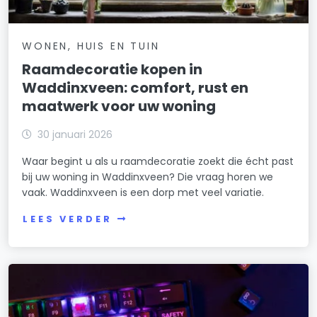
WONEN, HUIS EN TUIN
Raamdecoratie kopen in
Waddinxveen: comfort, rust en
maatwerk voor uw woning
30 januari 2026
Waar begint u als u raamdecoratie zoekt die écht past
bij uw woning in Waddinxveen? Die vraag horen we
vaak. Waddinxveen is een dorp met veel variatie.
LEES VERDER