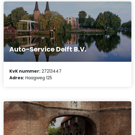
Auto-Service Delft B.V.
KvK nummer:
27213447
Adres:
Haagweg 125