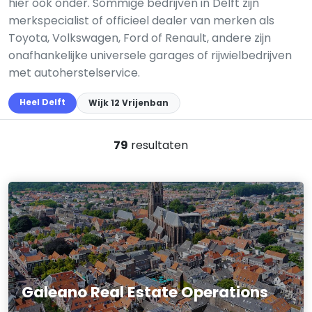
hier ook onder. Sommige bedrijven in Delft zijn
merkspecialist of officieel dealer van merken als
Toyota, Volkswagen, Ford of Renault, andere zijn
onafhankelijke universele garages of rijwielbedrijven
met autoherstelservice.
Heel Delft
Wijk 12 Vrijenban
79
resultaten
Galeano Real Estate Operations