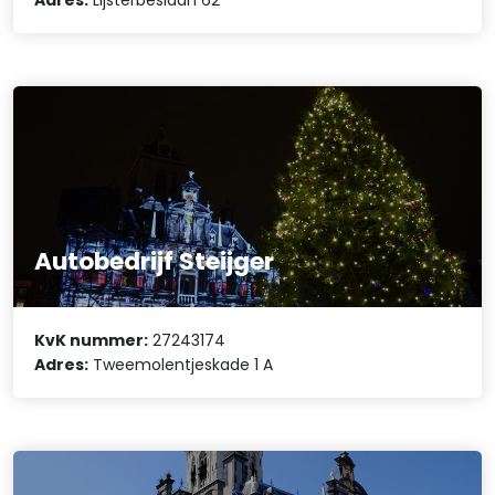
Autobedrijf Steijger
KvK nummer:
27243174
Adres:
Tweemolentjeskade 1 A