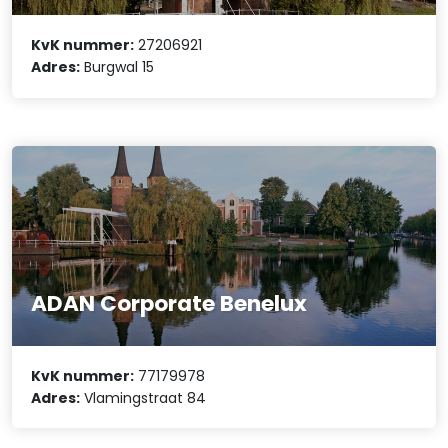
KvK nummer:
27206921
Adres:
Burgwal 15
ADAN Corporate Benelux
KvK nummer:
77179978
Adres:
Vlamingstraat 84