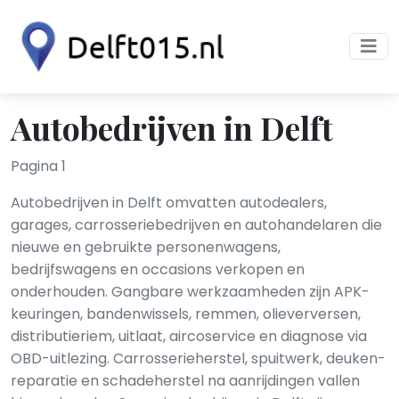
Autobedrijven in Delft
Pagina 1
Autobedrijven in Delft omvatten autodealers,
garages, carrosseriebedrijven en autohandelaren die
nieuwe en gebruikte personenwagens,
bedrijfswagens en occasions verkopen en
onderhouden. Gangbare werkzaamheden zijn APK-
keuringen, banden­wissels, remmen, olie­verversen,
distributieriem, uitlaat, airco­service en diagnose via
OBD-uitlezing. Carrosserieherstel, spuitwerk, deuken­
reparatie en schadeherstel na aanrijdingen vallen