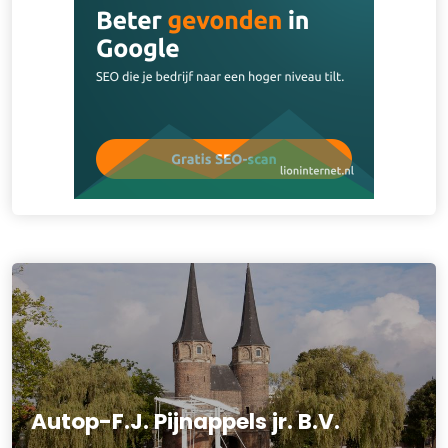
Autop-F.J. Pijnappels jr. B.V.