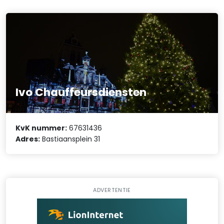
Ivo Chauffeursdiensten
KvK nummer:
67631436
Adres:
Bastiaansplein 31
ADVERTENTIE