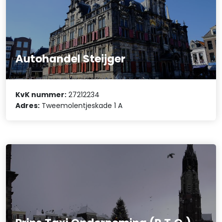
Autohandel Steijger
KvK nummer:
27212234
Adres:
Tweemolentjeskade 1 A