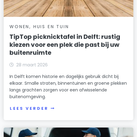
WONEN, HUIS EN TUIN
TipTop picknicktafel in Delft: rustig
kiezen voor een plek die past bij uw
buitenruimte
28 maart 2026
In Delft komen historie en dagelijks gebruik dicht bij
elkaar. Smalle straten, binnentuinen en groene plekken
langs grachten zorgen voor een afwisselende
buitenomgeving.
LEES VERDER