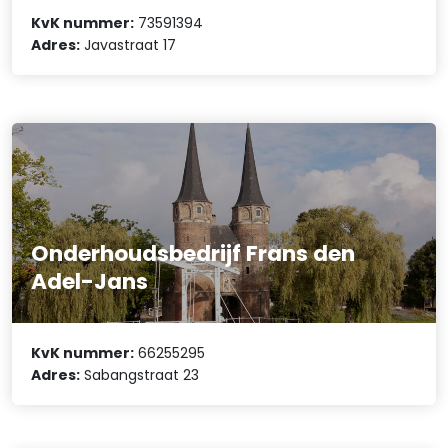
KvK nummer:
73591394
Adres:
Javastraat 17
Onderhoudsbedrijf Frans den
Adel-Jans
KvK nummer:
66255295
Adres:
Sabangstraat 23