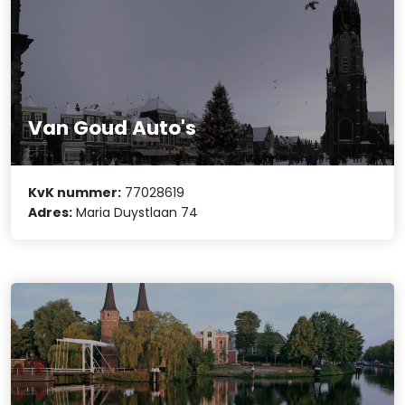
Van Goud Auto's
KvK nummer:
77028619
Adres:
Maria Duystlaan 74