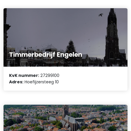
Timmerbedrijf Engelen
KvK nummer:
27299100
Adres:
Hoefijzersteeg 10