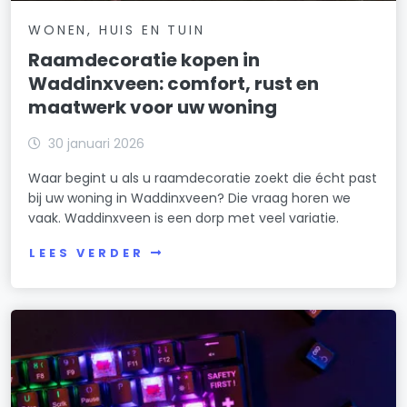
WONEN, HUIS EN TUIN
Raamdecoratie kopen in
Waddinxveen: comfort, rust en
maatwerk voor uw woning
30 januari 2026
Waar begint u als u raamdecoratie zoekt die écht past
bij uw woning in Waddinxveen? Die vraag horen we
vaak. Waddinxveen is een dorp met veel variatie.
LEES VERDER