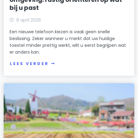
bij u past
8 april 2026
Een nieuwe telefoon kiezen is vaak geen snelle
beslissing. Zeker wanneer u merkt dat uw huidige
toestel minder prettig werkt, wilt u eerst begrijpen wat
er anders kan.
LEES VERDER