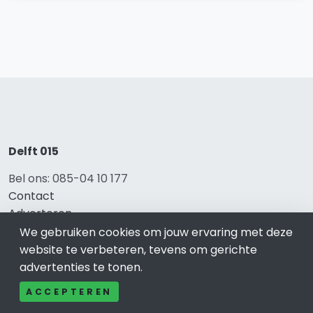
Delft 015
Bel ons: 085-04 10 177
Contact
Adverteren
Over ons
We gebruiken cookies om jouw ervaring met deze
Cookieverklaring
website te verbeteren, tevens om gerichte
Avg
advertenties te tonen.
Privacy
ACCEPTEREN