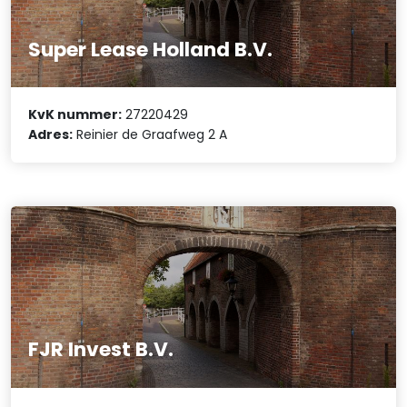
Super Lease Holland B.V.
KvK nummer:
27220429
Adres:
Reinier de Graafweg 2 A
FJR Invest B.V.