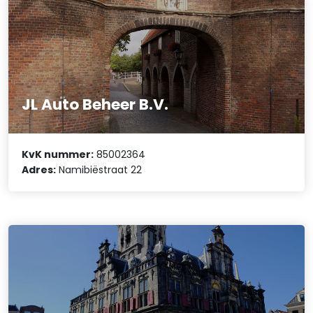
JL Auto Beheer B.V.
KvK nummer:
85002364
Adres:
Namibiëstraat 22