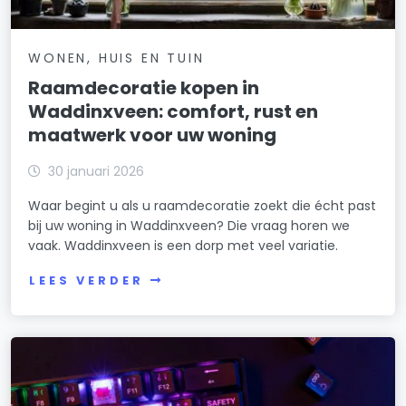
WONEN, HUIS EN TUIN
Raamdecoratie kopen in
Waddinxveen: comfort, rust en
maatwerk voor uw woning
30 januari 2026
Waar begint u als u raamdecoratie zoekt die écht past
bij uw woning in Waddinxveen? Die vraag horen we
vaak. Waddinxveen is een dorp met veel variatie.
LEES VERDER