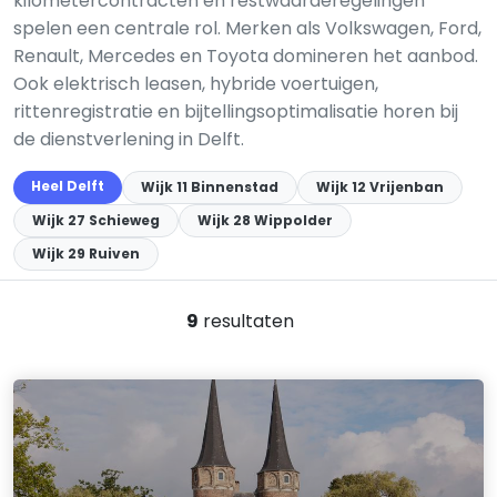
kilometercontracten en restwaarderegelingen
spelen een centrale rol. Merken als Volkswagen, Ford,
Renault, Mercedes en Toyota domineren het aanbod.
Ook elektrisch leasen, hybride voertuigen,
rittenregistratie en bijtellingsoptimalisatie horen bij
de dienstverlening in Delft.
Heel Delft
Wijk 11 Binnenstad
Wijk 12 Vrijenban
Wijk 27 Schieweg
Wijk 28 Wippolder
Wijk 29 Ruiven
9
resultaten