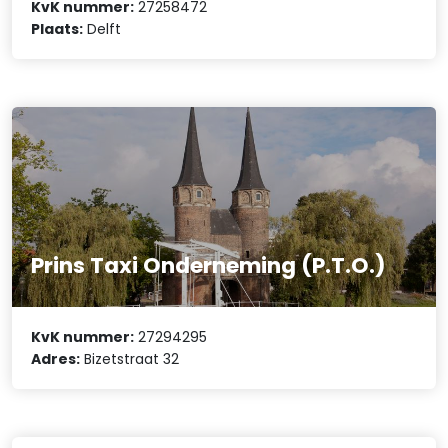
KvK nummer:
27258472
Plaats:
Delft
Prins Taxi Onderneming (P.T.O.)
KvK nummer:
27294295
Adres:
Bizetstraat 32