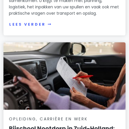
samenkomen. U krijgt te maken met planning,
logistiek, het inpakken van uw spullen en vaak ook met
praktische vragen over transport en opslag.
LEES VERDER
OPLEIDING, CARRIÈRE EN WERK
Rijschool Nootdorp in Zuid-Holland: