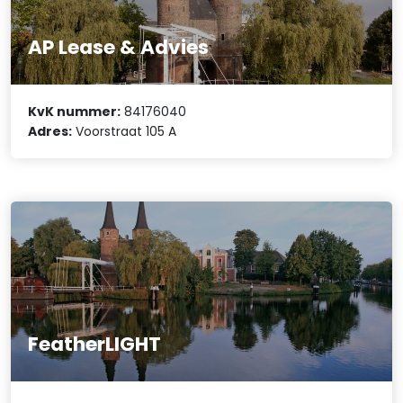
AP Lease & Advies
KvK nummer:
84176040
Adres:
Voorstraat 105 A
FeatherLIGHT