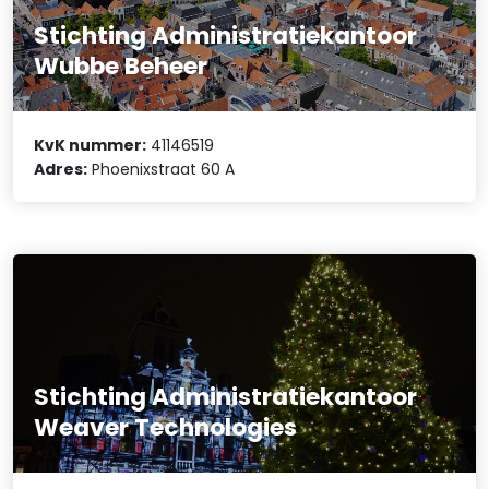
Stichting Administratiekantoor
Wubbe Beheer
KvK nummer:
41146519
Adres:
Phoenixstraat 60 A
Stichting Administratiekantoor
Weaver Technologies