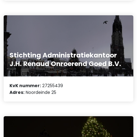
Stichting Administratiekantoor
J.H. Renaud Onroerend Goed B.V.
KvK nummer:
27255439
Adres:
Noordeinde 25