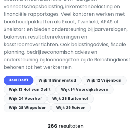
vennootschapsbelasting, inkomstenbelasting en
financiële rapportages. Veel kantoren werken met
boekhoudpakketten als Exact, Twinfield, AFAS of
Snelstart en bieden ondersteuning bij jaarverslagen,
balansen, resultatenrekeningen en
kasstroomoverzichten. Ook belastingadvies, fiscale
planning, bedrijfseconomisch advies en
ondersteuning bij loonaangiften bij de Belastingdienst
behoren tot het werkterrein.
Heel Delft
Wijk 11 Binnenstad
Wijk 12 Vrijenban
Wijk 13 Hof van Delft
Wijk 14 Voordijkshoorn
Wijk 24 Voorhof
Wijk 25 Buitenhof
Wijk 28 Wippolder
Wijk 29 Ruiven
266
resultaten