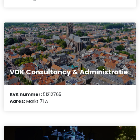
VDK Consultancy & Administratie
KvK nummer:
51212765
Adres:
Markt 71 A