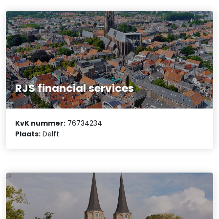
RJS financial services
KvK nummer:
76734234
Plaats:
Delft