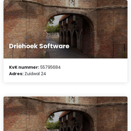
Driehoek Software
KvK nummer:
55795684
Adres:
Zuidwal 24