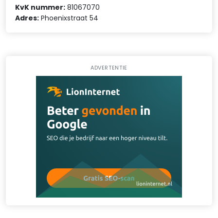
KvK nummer:
81067070
Adres:
Phoenixstraat 54
ADVERTENTIE