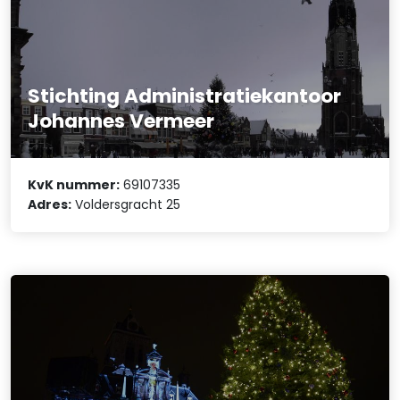
Stichting Administratiekantoor
Johannes Vermeer
KvK nummer:
69107335
Adres:
Voldersgracht 25