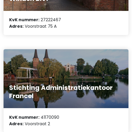
KvK nummer:
27222467
Adres:
Voorstraat 75 A
Stichting Administratiekantoor
Francel
KvK nummer:
41170090
Adres:
Voorstraat 2