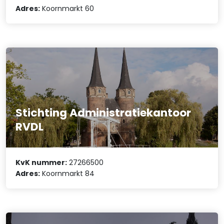
Adres:
Koornmarkt 60
Stichting Administratiekantoor
RVDL
KvK nummer:
27266500
Adres:
Koornmarkt 84