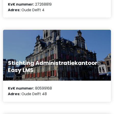
KvK nummer:
27268819
Adres:
Oude Delft 4
Stichting Administratiekantoor
Easy LMS
KvK nummer:
80599168
Adres:
Oude Delft 48