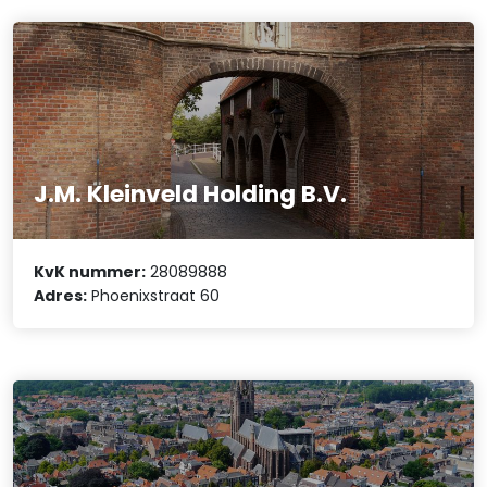
J.M. Kleinveld Holding B.V.
KvK nummer:
28089888
Adres:
Phoenixstraat 60