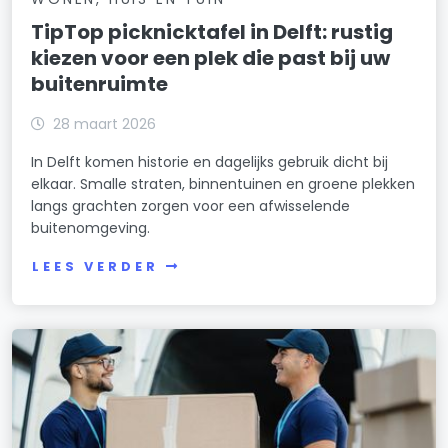
TipTop picknicktafel in Delft: rustig
kiezen voor een plek die past bij uw
buitenruimte
28 maart 2026
In Delft komen historie en dagelijks gebruik dicht bij
elkaar. Smalle straten, binnentuinen en groene plekken
langs grachten zorgen voor een afwisselende
buitenomgeving.
LEES VERDER