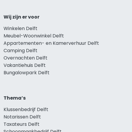
Wij zijn er voor
Winkelen Delft
Meubel-Woonwinkel Delft
Appartementen- en Kamerverhuur Delft
Camping Delft
Overnachten Delft
Vakantiehuis Delft
Bungalowpark Delft
Thema’s
Klussenbedrijf Delft
Notarissen Delft
Taxateurs Delft
Schoonmaakbedrijf Delft