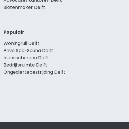
Advocatenkantoren Delft
Slotenmaker Delft
Populair
Woningruil Delft
Prive Spa-Sauna Delft
Incassobureau Delft
Bedrijfsruimte Delft
Ongediertebestrijding Delft