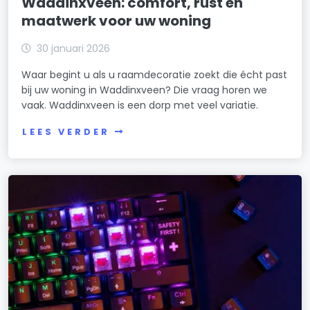
Waddinxveen: comfort, rust en
maatwerk voor uw woning
30 januari 2026
Waar begint u als u raamdecoratie zoekt die écht past
bij uw woning in Waddinxveen? Die vraag horen we
vaak. Waddinxveen is een dorp met veel variatie.
LEES VERDER