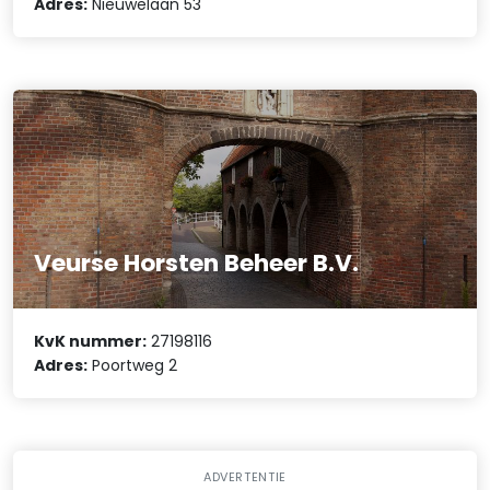
Adres:
Nieuwelaan 53
Veurse Horsten Beheer B.V.
KvK nummer:
27198116
Adres:
Poortweg 2
ADVERTENTIE