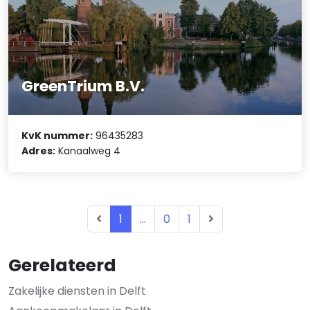
GreenTrium B.V.
KvK nummer:
96435283
Adres:
Kanaalweg 4
1
...
0
1
Gerelateerd
Zakelijke diensten in Delft