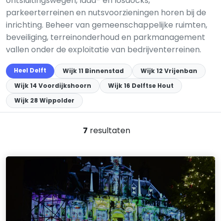
ontsluitingswegen, laad- en losdocks,
parkeerterreinen en nutsvoorzieningen horen bij de
inrichting. Beheer van gemeenschappelijke ruimten,
beveiliging, terreinonderhoud en parkmanagement
vallen onder de exploitatie van bedrijventerreinen.
Heel Delft
Wijk 11 Binnenstad
Wijk 12 Vrijenban
Wijk 14 Voordijkshoorn
Wijk 16 Delftse Hout
Wijk 28 Wippolder
7
resultaten