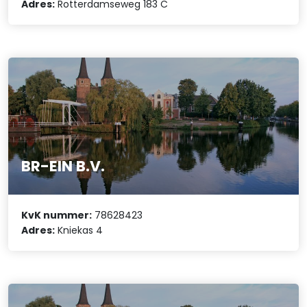
Adres:
Rotterdamseweg 183 C
BR-EIN B.V.
KvK nummer:
78628423
Adres:
Kniekas 4