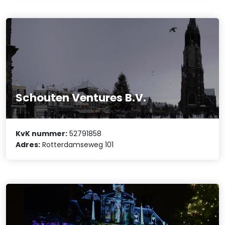
Schouten Ventures B.V.
KvK nummer:
52791858
Adres:
Rotterdamseweg 101