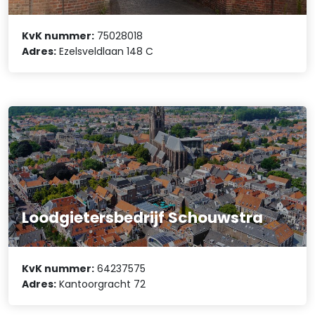
KvK nummer:
75028018
Adres:
Ezelsveldlaan 148 C
Loodgietersbedrijf Schouwstra
KvK nummer:
64237575
Adres:
Kantoorgracht 72