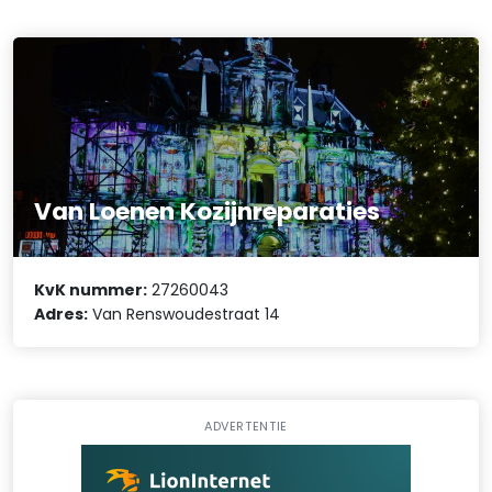
Van Loenen Kozijnreparaties
KvK nummer:
27260043
Adres:
Van Renswoudestraat 14
ADVERTENTIE