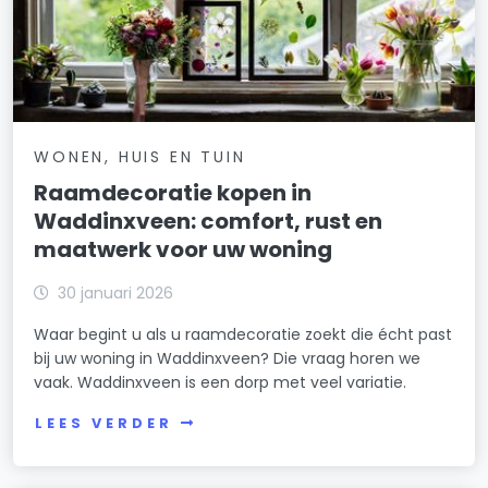
WONEN, HUIS EN TUIN
Raamdecoratie kopen in
Waddinxveen: comfort, rust en
maatwerk voor uw woning
30 januari 2026
Waar begint u als u raamdecoratie zoekt die écht past
bij uw woning in Waddinxveen? Die vraag horen we
vaak. Waddinxveen is een dorp met veel variatie.
LEES VERDER