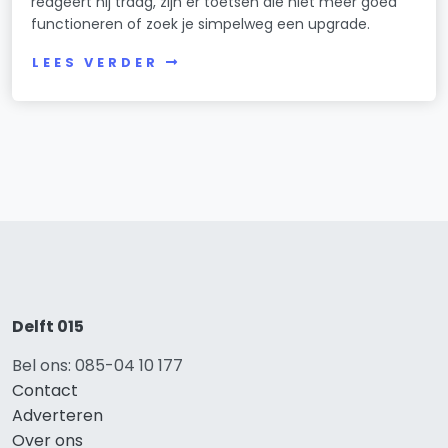
reageert hij traag, zijn er toetsen die niet meer goed
functioneren of zoek je simpelweg een upgrade.
LEES VERDER
Delft 015
Bel ons: 085-04 10 177
Contact
Adverteren
Over ons