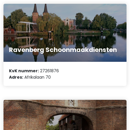
Ravenberg Schoonmaakdiensten
KvK nummer:
27261876
Adres:
Afrikalaan 70