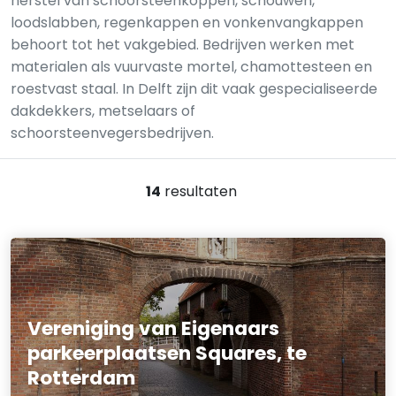
herstel van schoorsteenkoppen, schouwen,
loodslabben, regenkappen en vonkenvangkappen
behoort tot het vakgebied. Bedrijven werken met
materialen als vuurvaste mortel, chamottesteen en
roestvast staal. In Delft zijn dit vaak gespecialiseerde
dakdekkers, metselaars of
schoorsteenvegersbedrijven.
14
resultaten
Vereniging van Eigenaars
parkeerplaatsen Squares, te
Rotterdam