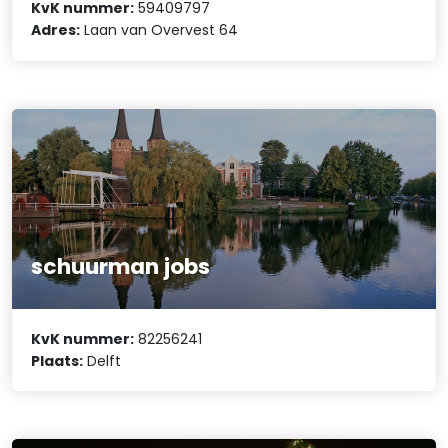
KvK nummer:
59409797
Adres:
Laan van Overvest 64
schuurman jobs
KvK nummer:
82256241
Plaats:
Delft