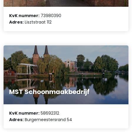
KvK nummer:
73980390
Adres:
Lisztstraat 112
MST Schoonmaakbedrijf
KvK nummer:
58692312
Adres:
Burgemeestersrand 54