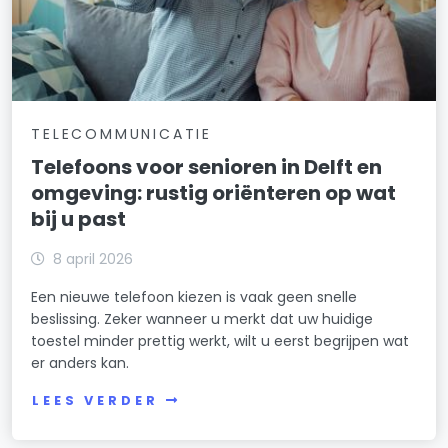
TELECOMMUNICATIE
Telefoons voor senioren in Delft en
omgeving: rustig oriënteren op wat
bij u past
8 april 2026
Een nieuwe telefoon kiezen is vaak geen snelle
beslissing. Zeker wanneer u merkt dat uw huidige
toestel minder prettig werkt, wilt u eerst begrijpen wat
er anders kan.
LEES VERDER