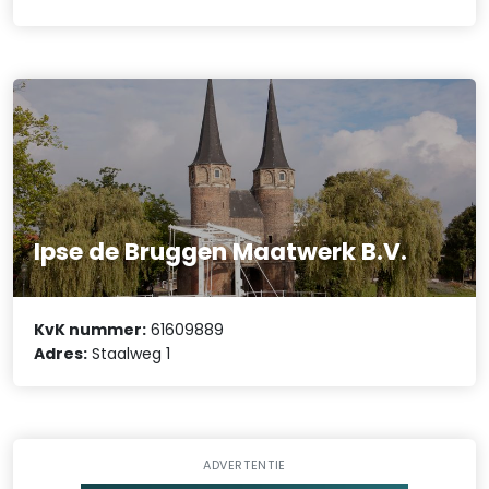
Ipse de Bruggen Maatwerk B.V.
KvK nummer:
61609889
Adres:
Staalweg 1
ADVERTENTIE