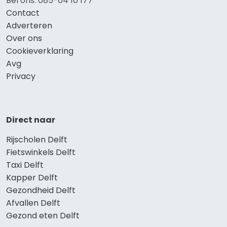
Bel ons: 085-04 10 177
Contact
Adverteren
Over ons
Cookieverklaring
Avg
Privacy
Direct naar
Rijscholen Delft
Fietswinkels Delft
Taxi Delft
Kapper Delft
Gezondheid Delft
Afvallen Delft
Gezond eten Delft