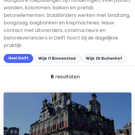
Gangbare toepassingen zijn funderingen, vloerplaten,
wanden, kolommen, balken en prefab
betonelementen. Staalbinders werken met bindtang,
boogzaag, buigbanken en knipmachines. Nauw
contact met uitvoerders, constructeurs en
betonleveranciers in Delft hoort bij de dagelijkse
praktijk.
Heel Delft
Wijk 11 Binnenstad
Wijk 25 Buitenhof
6
resultaten