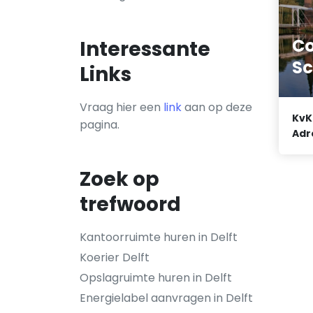
Co
Interessante
Sc
Links
Vraag hier een
link
aan op deze
KvK
pagina.
Adr
Zoek op
trefwoord
Kantoorruimte huren in Delft
Koerier Delft
Opslagruimte huren in Delft
Energielabel aanvragen in Delft