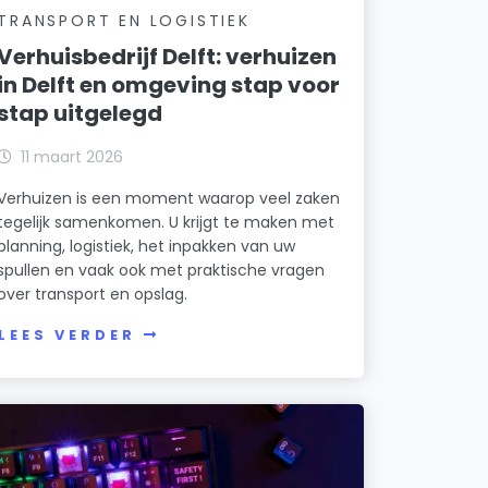
TRANSPORT EN LOGISTIEK
Verhuisbedrijf Delft: verhuizen
in Delft en omgeving stap voor
stap uitgelegd
11 maart 2026
Verhuizen is een moment waarop veel zaken
tegelijk samenkomen. U krijgt te maken met
planning, logistiek, het inpakken van uw
spullen en vaak ook met praktische vragen
over transport en opslag.
LEES VERDER