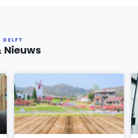
 DELFT
& Nieuws