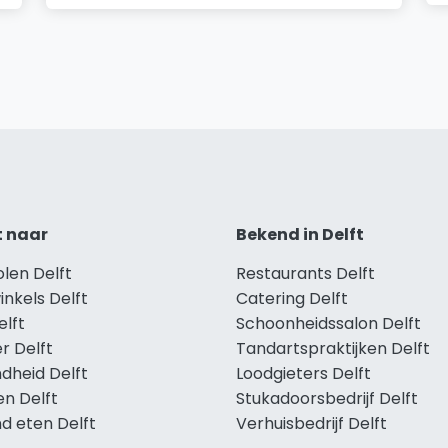
t naar
Bekend in Delft
olen Delft
Restaurants Delft
inkels Delft
Catering Delft
elft
Schoonheidssalon Delft
r Delft
Tandartspraktijken Delft
dheid Delft
Loodgieters Delft
en Delft
Stukadoorsbedrijf Delft
d eten Delft
Verhuisbedrijf Delft