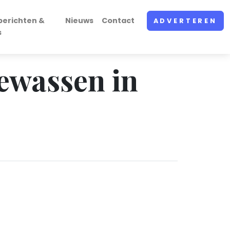
berichten &
Nieuws
Contact
ADVERTEREN
s
gewassen in