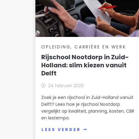
OPLEIDING, CARRIÈRE EN WERK
Rijschool Nootdorp in Zuid-
Holland: slim kiezen vanuit
Delft
24 februari 2026
Zoek je een rijschool in Zuid-Holland vanuit
Delft? Lees hoe je rijschool Nootdorp
vergelijkt op kwaliteit, planning, kosten, CBR
en lestempo.
LEES VERDER