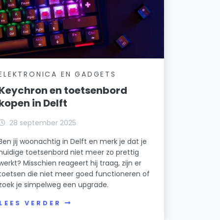
ELEKTRONICA EN GADGETS
Keychron en toetsenbord
kopen in Delft
28 september 2025
Ben jij woonachtig in Delft en merk je dat je
huidige toetsenbord niet meer zo prettig
werkt? Misschien reageert hij traag, zijn er
toetsen die niet meer goed functioneren of
zoek je simpelweg een upgrade.
LEES VERDER