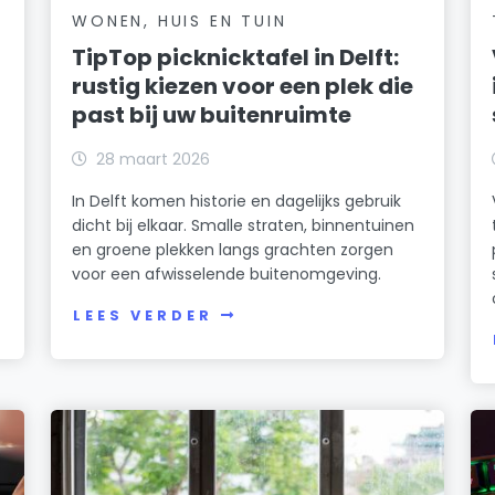
WONEN, HUIS EN TUIN
TipTop picknicktafel in Delft:
rustig kiezen voor een plek die
past bij uw buitenruimte
28 maart 2026
In Delft komen historie en dagelijks gebruik
dicht bij elkaar. Smalle straten, binnentuinen
en groene plekken langs grachten zorgen
voor een afwisselende buitenomgeving.
LEES VERDER