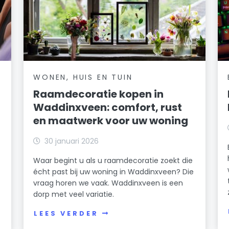
WONEN, HUIS EN TUIN
Raamdecoratie kopen in
Waddinxveen: comfort, rust
en maatwerk voor uw woning
30 januari 2026
Waar begint u als u raamdecoratie zoekt die
écht past bij uw woning in Waddinxveen? Die
vraag horen we vaak. Waddinxveen is een
dorp met veel variatie.
LEES VERDER