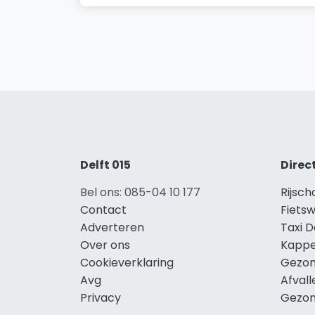
Delft 015
Direc
Bel ons: 085-04 10 177
Rijsch
Contact
Fietsw
Adverteren
Taxi D
Over ons
Kappe
Cookieverklaring
Gezon
Avg
Afvall
Privacy
Gezon