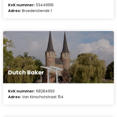
KvK nummer:
53449916
Adres:
Broederstiende 1
Dutch Baker
KvK nummer:
68284993
Adres:
Van Kinschotstraat 154