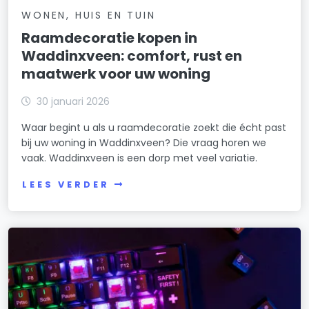
WONEN, HUIS EN TUIN
Raamdecoratie kopen in
Waddinxveen: comfort, rust en
maatwerk voor uw woning
30 januari 2026
Waar begint u als u raamdecoratie zoekt die écht past
bij uw woning in Waddinxveen? Die vraag horen we
vaak. Waddinxveen is een dorp met veel variatie.
LEES VERDER