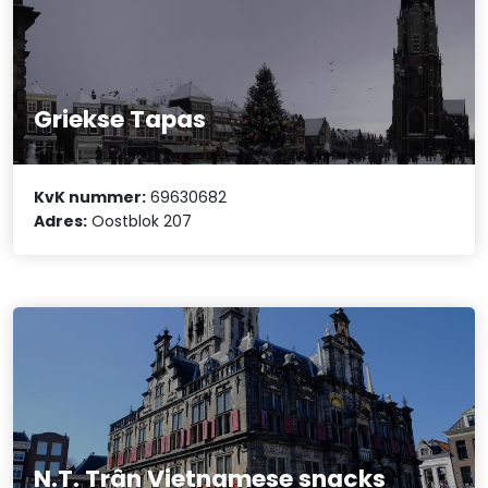
Griekse Tapas
KvK nummer:
69630682
Adres:
Oostblok 207
N.T. Trân Vietnamese snacks