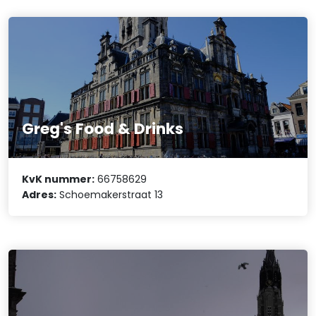
Greg's Food & Drinks
KvK nummer:
66758629
Adres:
Schoemakerstraat 13