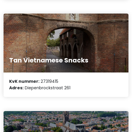
Tan Vietnamese Snacks
KvK nummer:
27319415
Adres:
Diepenbrockstraat 261