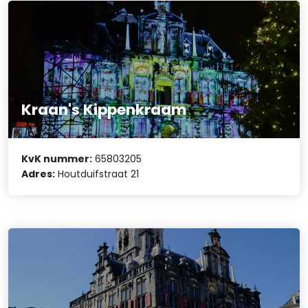
Kraan's Kippenkraam
KvK nummer:
65803205
Adres:
Houtduifstraat 21