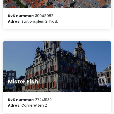
KvK nummer:
30048982
Adres:
Stationsplein 21 Kiosk
Mister Fish
KvK nummer:
27241939
Adres:
Cameretten 2