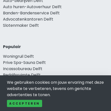
Auto-bedrijven Delft
Auto huren-Autoverhuur Delft
Banden-Bandenservice Delft
Advocatenkantoren Delft
Slotenmaker Delft
Populair
Woningruil Delft
Prive Spa-Sauna Delft
Incassobureau Delft
Bedrijfsruimte Delft
Ongediertebestrijding Delft
We gebruiken cookies om jouw ervaring met deze
website te verbeteren, tevens om gerichte
advertenties te tonen.
ACCEPTEREN