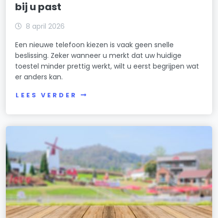
bij u past
8 april 2026
Een nieuwe telefoon kiezen is vaak geen snelle
beslissing. Zeker wanneer u merkt dat uw huidige
toestel minder prettig werkt, wilt u eerst begrijpen wat
er anders kan.
LEES VERDER