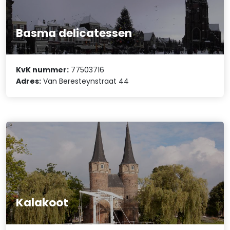
Basma delicatessen
KvK nummer:
77503716
Adres:
Van Beresteynstraat 44
Kalakoot