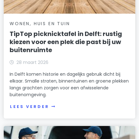
WONEN, HUIS EN TUIN
TipTop picknicktafel in Delft: rustig
kiezen voor een plek die past bij uw
buitenruimte
28 maart 2026
In Delft komen historie en dagelijks gebruik dicht bij
elkaar. Smalle straten, binnentuinen en groene plekken
langs grachten zorgen voor een afwisselende
buitenomgeving.
LEES VERDER