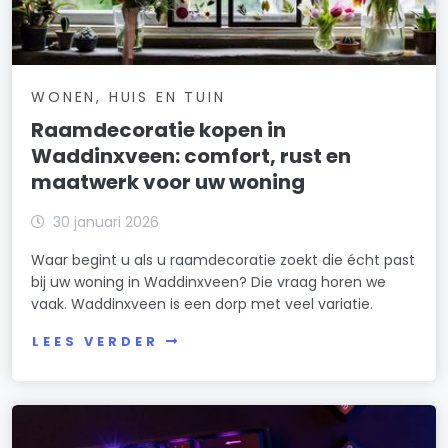
WONEN, HUIS EN TUIN
Raamdecoratie kopen in
Waddinxveen: comfort, rust en
maatwerk voor uw woning
30 januari 2026
Waar begint u als u raamdecoratie zoekt die écht past
bij uw woning in Waddinxveen? Die vraag horen we
vaak. Waddinxveen is een dorp met veel variatie.
LEES VERDER