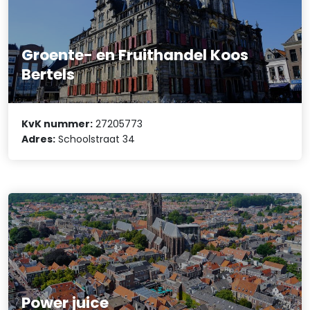
Groente- en Fruithandel Koos
Bertels
KvK nummer:
27205773
Adres:
Schoolstraat 34
Power juice