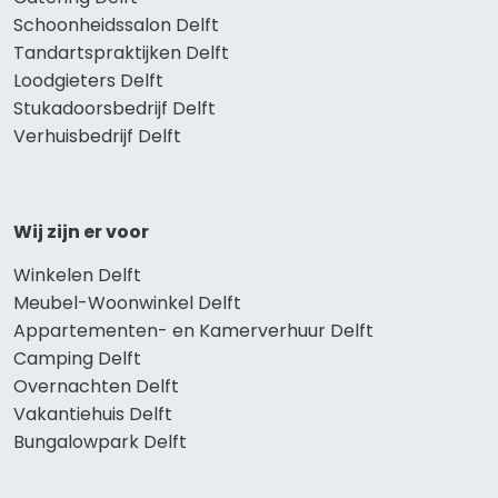
Schoonheidssalon Delft
Tandartspraktijken Delft
Loodgieters Delft
Stukadoorsbedrijf Delft
Verhuisbedrijf Delft
Wij zijn er voor
Winkelen Delft
Meubel-Woonwinkel Delft
Appartementen- en Kamerverhuur Delft
Camping Delft
Overnachten Delft
Vakantiehuis Delft
Bungalowpark Delft