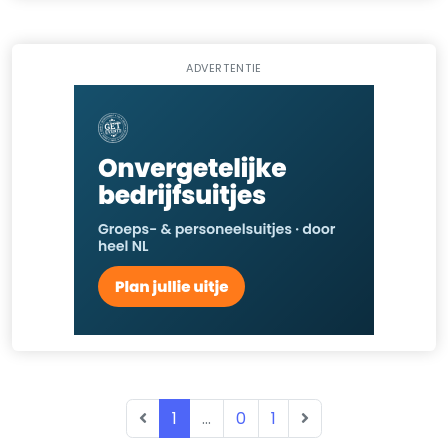
ADVERTENTIE
1
...
0
1