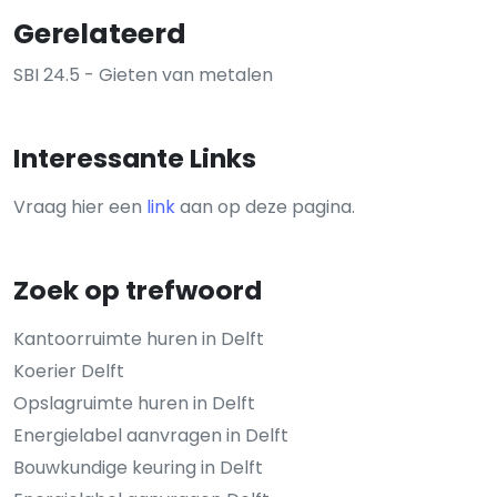
Gerelateerd
SBI 24.5 - Gieten van metalen
Interessante Links
Vraag hier een
link
aan op deze pagina.
Zoek op trefwoord
Kantoorruimte huren in Delft
Koerier Delft
Opslagruimte huren in Delft
Energielabel aanvragen in Delft
Bouwkundige keuring in Delft