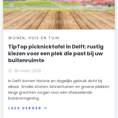
WONEN, HUIS EN TUIN
TipTop picknicktafel in Delft: rustig
kiezen voor een plek die past bij uw
buitenruimte
28 maart 2026
In Delft komen historie en dagelijks gebruik dicht bij
elkaar. Smalle straten, binnentuinen en groene plekken
langs grachten zorgen voor een afwisselende
buitenomgeving.
LEES VERDER