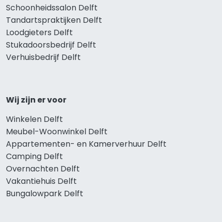
Schoonheidssalon Delft
Tandartspraktijken Delft
Loodgieters Delft
Stukadoorsbedrijf Delft
Verhuisbedrijf Delft
Wij zijn er voor
Winkelen Delft
Meubel-Woonwinkel Delft
Appartementen- en Kamerverhuur Delft
Camping Delft
Overnachten Delft
Vakantiehuis Delft
Bungalowpark Delft