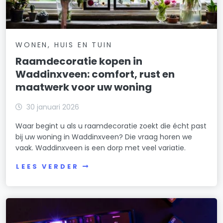
WONEN, HUIS EN TUIN
Raamdecoratie kopen in
Waddinxveen: comfort, rust en
maatwerk voor uw woning
30 januari 2026
Waar begint u als u raamdecoratie zoekt die écht past
bij uw woning in Waddinxveen? Die vraag horen we
vaak. Waddinxveen is een dorp met veel variatie.
LEES VERDER