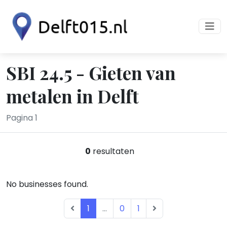
SBI 24.5 - Gieten van
metalen in Delft
Pagina 1
0
resultaten
No businesses found.
1
...
0
1