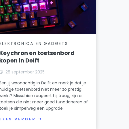
ELEKTRONICA EN GADGETS
Keychron en toetsenbord
kopen in Delft
28 september 2025
Ben jij woonachtig in Delft en merk je dat je
huidige toetsenbord niet meer zo prettig
werkt? Misschien reageert hij traag, zijn er
toetsen die niet meer goed functioneren of
zoek je simpelweg een upgrade.
LEES VERDER