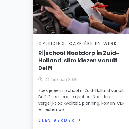
OPLEIDING, CARRIÈRE EN WERK
Rijschool Nootdorp in Zuid-
Holland: slim kiezen vanuit
Delft
24 februari 2026
Zoek je een rijschool in Zuid-Holland vanuit
Delft? Lees hoe je rijschool Nootdorp
vergelijkt op kwaliteit, planning, kosten, CBR
en lestempo.
LEES VERDER