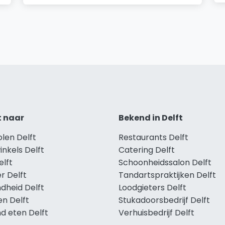
t naar
Bekend in Delft
olen Delft
Restaurants Delft
inkels Delft
Catering Delft
elft
Schoonheidssalon Delft
r Delft
Tandartspraktijken Delft
dheid Delft
Loodgieters Delft
en Delft
Stukadoorsbedrijf Delft
d eten Delft
Verhuisbedrijf Delft