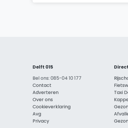
Delft 015
Direc
Bel ons: 085-04 10 177
Rijsch
Contact
Fietsw
Adverteren
Taxi D
Over ons
Kappe
Cookieverklaring
Gezon
Avg
Afvall
Privacy
Gezon