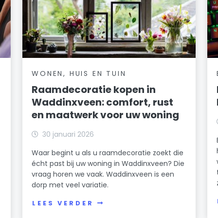
WONEN, HUIS EN TUIN
Raamdecoratie kopen in
Waddinxveen: comfort, rust
en maatwerk voor uw woning
30 januari 2026
Waar begint u als u raamdecoratie zoekt die
écht past bij uw woning in Waddinxveen? Die
vraag horen we vaak. Waddinxveen is een
dorp met veel variatie.
LEES VERDER