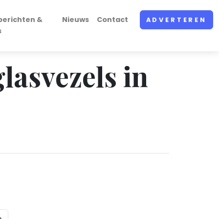
berichten &
Nieuws
Contact
ADVERTEREN
s
glasvezels in