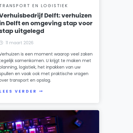
TRANSPORT EN LOGISTIEK
Verhuisbedrijf Delft: verhuizen
in Delft en omgeving stap voor
stap uitgelegd
11 maart 2026
Verhuizen is een moment waarop veel zaken
tegelijk samenkomen. U krijgt te maken met
planning, logistiek, het inpakken van uw
spullen en vaak ook met praktische vragen
over transport en opslag.
LEES VERDER