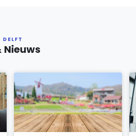
 DELFT
& Nieuws