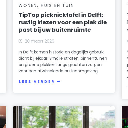
WONEN, HUIS EN TUIN
TipTop picknicktafel in Delft:
rustig kiezen voor een plek die
past bij uw buitenruimte
28 maart 2026
In Delft komen historie en dagelijks gebruik
dicht bij elkaar. Smalle straten, binnentuinen
en groene plekken langs grachten zorgen
voor een afwisselende buitenomgeving.
LEES VERDER