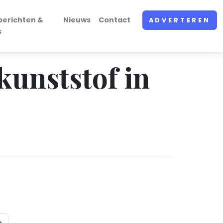
berichten &
Nieuws
Contact
ADVERTEREN
s
kunststof in