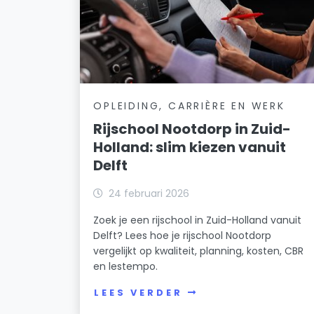
OPLEIDING, CARRIÈRE EN WERK
Rijschool Nootdorp in Zuid-
Holland: slim kiezen vanuit
Delft
24 februari 2026
Zoek je een rijschool in Zuid-Holland vanuit
Delft? Lees hoe je rijschool Nootdorp
vergelijkt op kwaliteit, planning, kosten, CBR
en lestempo.
LEES VERDER