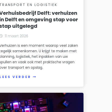
TRANSPORT EN LOGISTIEK
Verhuisbedrijf Delft: verhuizen
in Delft en omgeving stap voor
stap uitgelegd
11 maart 2026
Verhuizen is een moment waarop veel zaken
tegelijk samenkomen. U krijgt te maken met
planning, logistiek, het inpakken van uw
spullen en vaak ook met praktische vragen
over transport en opslag.
LEES VERDER