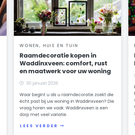
WONEN, HUIS EN TUIN
Raamdecoratie kopen in
Waddinxveen: comfort, rust
en maatwerk voor uw woning
30 januari 2026
Waar begint u als u raamdecoratie zoekt die
écht past bij uw woning in Waddinxveen? Die
vraag horen we vaak. Waddinxveen is een
dorp met veel variatie.
LEES VERDER