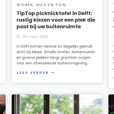
WONEN, HUIS EN TUIN
TipTop picknicktafel in Delft:
rustig kiezen voor een plek die
past bij uw buitenruimte
28 maart 2026
In Delft komen historie en dagelijks gebruik
dicht bij elkaar. Smalle straten, binnentuinen
en groene plekken langs grachten zorgen
voor een afwisselende buitenomgeving.
LEES VERDER