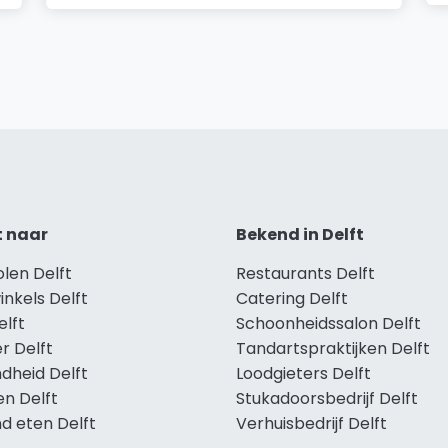
t naar
Bekend in Delft
olen Delft
Restaurants Delft
inkels Delft
Catering Delft
elft
Schoonheidssalon Delft
r Delft
Tandartspraktijken Delft
dheid Delft
Loodgieters Delft
en Delft
Stukadoorsbedrijf Delft
d eten Delft
Verhuisbedrijf Delft