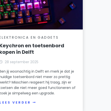
ELEKTRONICA EN GADGETS
Keychron en toetsenbord
kopen in Delft
28 september 2025
Ben jij woonachtig in Delft en merk je dat je
huidige toetsenbord niet meer zo prettig
werkt? Misschien reageert hij traag, zijn er
toetsen die niet meer goed functioneren of
zoek je simpelweg een upgrade.
LEES VERDER