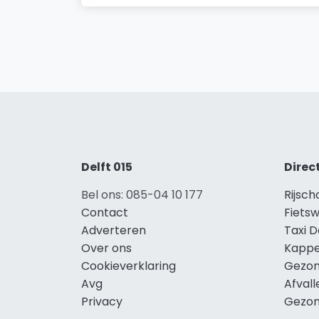
Delft 015
Direc
Bel ons: 085-04 10 177
Rijsch
Contact
Fietsw
Adverteren
Taxi D
Over ons
Kappe
Cookieverklaring
Gezon
Avg
Afvall
Privacy
Gezon