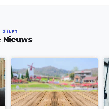
 DELFT
& Nieuws