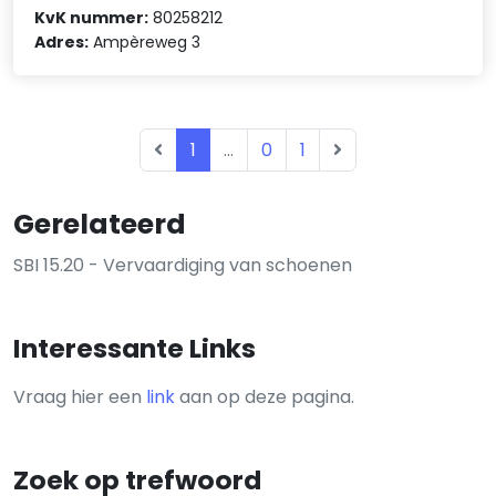
KvK nummer:
80258212
Adres:
Ampèreweg 3
1
...
0
1
Gerelateerd
SBI 15.20 - Vervaardiging van schoenen
Interessante Links
Vraag hier een
link
aan op deze pagina.
Zoek op trefwoord