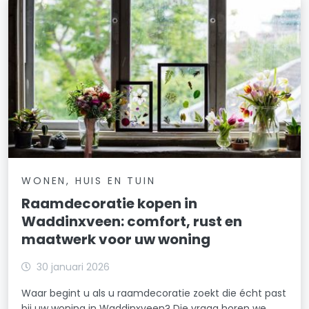
WONEN, HUIS EN TUIN
Raamdecoratie kopen in
Waddinxveen: comfort, rust en
maatwerk voor uw woning
30 januari 2026
Waar begint u als u raamdecoratie zoekt die écht past
bij uw woning in Waddinxveen? Die vraag horen we