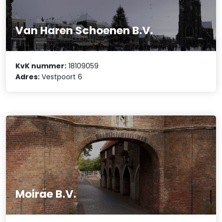
Van Haren Schoenen B.V.
KvK nummer:
18109059
Adres:
Vestpoort 6
Moirae B.V.