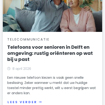
TELECOMMUNICATIE
Telefoons voor senioren in Delft en
omgeving: rustig oriënteren op wat
bij u past
8 april 2026
Een nieuwe telefoon kiezen is vaak geen snelle
beslissing. Zeker wanneer u merkt dat uw huidige
toestel minder prettig werkt, wilt u eerst begrijpen wat
er anders kan.
LEES VERDER