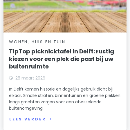
WONEN, HUIS EN TUIN
TipTop picknicktafel in Delft: rustig
kiezen voor een plek die past bij uw
buitenruimte
28 maart 2026
In Delft komen historie en dagelijks gebruik dicht bij
elkaar. Smalle straten, binnentuinen en groene plekken
langs grachten zorgen voor een afwisselende
buitenomgeving.
LEES VERDER