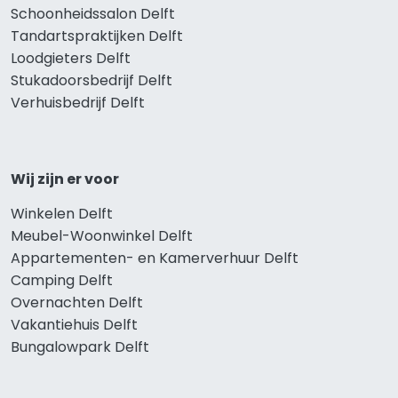
Schoonheidssalon Delft
Tandartspraktijken Delft
Loodgieters Delft
Stukadoorsbedrijf Delft
Verhuisbedrijf Delft
Wij zijn er voor
Winkelen Delft
Meubel-Woonwinkel Delft
Appartementen- en Kamerverhuur Delft
Camping Delft
Overnachten Delft
Vakantiehuis Delft
Bungalowpark Delft