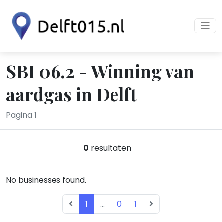
SBI 06.2 - Winning van
aardgas in Delft
Pagina 1
0
resultaten
No businesses found.
1
...
0
1