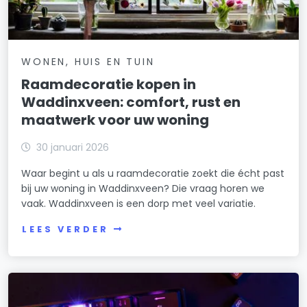
WONEN, HUIS EN TUIN
Raamdecoratie kopen in
Waddinxveen: comfort, rust en
maatwerk voor uw woning
30 januari 2026
Waar begint u als u raamdecoratie zoekt die écht past
bij uw woning in Waddinxveen? Die vraag horen we
vaak. Waddinxveen is een dorp met veel variatie.
LEES VERDER