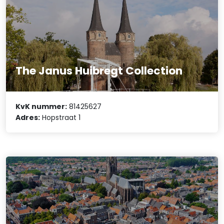
The Janus Huibregt Collection
KvK nummer:
81425627
Adres:
Hopstraat 1