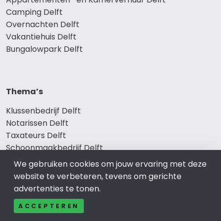
Camping Delft
Overnachten Delft
Vakantiehuis Delft
Bungalowpark Delft
Thema’s
Klussenbedrijf Delft
Notarissen Delft
Taxateurs Delft
Schoonmaakbedrijf Delft
Makelaars Delft
We gebruiken cookies om jouw ervaring met deze
website te verbeteren, tevens om gerichte
advertenties te tonen.
Onze producten
ACCEPTEREN