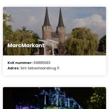
MarcMarkant
KvK nummer:
69885583
Adres:
Sint Sebastiaansbrug 11