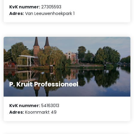
KvK nummer:
27305593
Adres:
Van Leeuwenhoekpark 1
P. Kruit Professioneel
KvK nummer:
54163013
Adres:
Koornmarkt 49