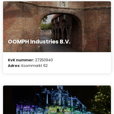
OOMPH Industries B.V.
KvK nummer:
27250940
Adres:
Koornmarkt 62