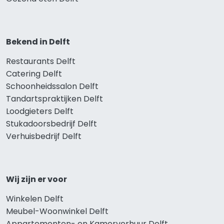
Bekend in Delft
Restaurants Delft
Catering Delft
Schoonheidssalon Delft
Tandartspraktijken Delft
Loodgieters Delft
Stukadoorsbedrijf Delft
Verhuisbedrijf Delft
Wij zijn er voor
Winkelen Delft
Meubel-Woonwinkel Delft
Appartementen- en Kamerverhuur Delft