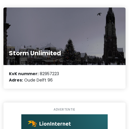
Storm Unlimited
KvK nummer:
82957223
Adres:
Oude Delft 96
ADVERTENTIE