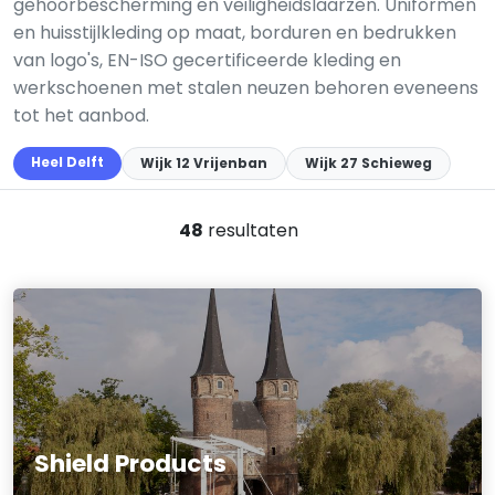
gehoorbescherming en veiligheidslaarzen. Uniformen
en huisstijlkleding op maat, borduren en bedrukken
van logo's, EN-ISO gecertificeerde kleding en
werkschoenen met stalen neuzen behoren eveneens
tot het aanbod.
Heel Delft
Wijk 12 Vrijenban
Wijk 27 Schieweg
48
resultaten
Shield Products