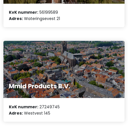
KvK nummer:
56199589
Adres:
Wateringsevest 21
Mmid Products B.V.
KvK nummer:
27249745
Adres:
Westvest 145