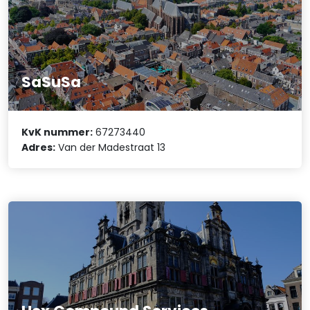
SaSuSa
KvK nummer:
67273440
Adres:
Van der Madestraat 13