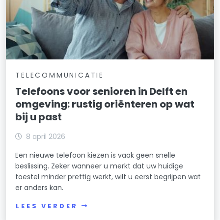
TELECOMMUNICATIE
Telefoons voor senioren in Delft en
omgeving: rustig oriënteren op wat
bij u past
8 april 2026
Een nieuwe telefoon kiezen is vaak geen snelle
beslissing. Zeker wanneer u merkt dat uw huidige
toestel minder prettig werkt, wilt u eerst begrijpen wat
er anders kan.
LEES VERDER