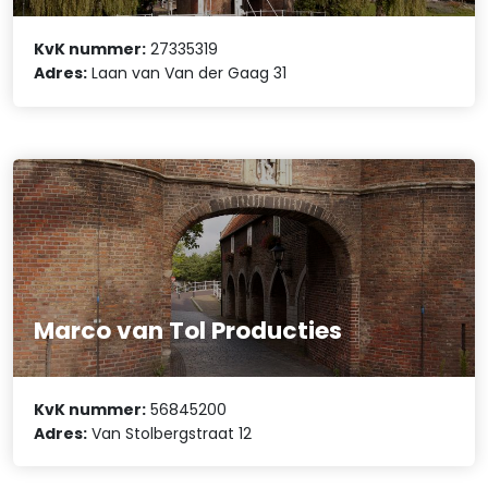
KvK nummer:
27335319
Adres:
Laan van Van der Gaag 31
Marco van Tol Producties
KvK nummer:
56845200
Adres:
Van Stolbergstraat 12