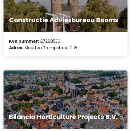
Constructie Adviesbureau Booms
KvK nummer:
27288536
Adres:
Maerten Trompstraat 2 G
Bilancia Horticulture Projects B.V.