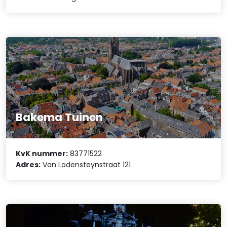
Bakema Tuinen
KvK nummer:
83771522
Adres:
Van Lodensteynstraat 121