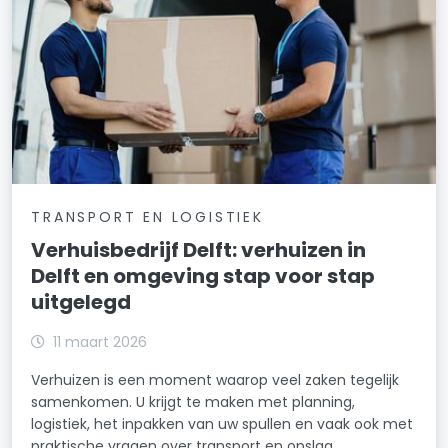
TRANSPORT EN LOGISTIEK
Verhuisbedrijf Delft: verhuizen in
Delft en omgeving stap voor stap
uitgelegd
11 maart 2026
Verhuizen is een moment waarop veel zaken tegelijk
samenkomen. U krijgt te maken met planning,
logistiek, het inpakken van uw spullen en vaak ook met
praktische vragen over transport en opslag.