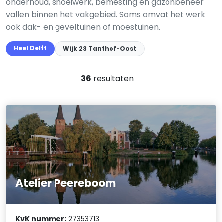
onderhoud, snoeiwerk, bemesting en gazonbeheer
vallen binnen het vakgebied. Soms omvat het werk
ook dak- en geveltuinen of moestuinen.
Heel Delft
Wijk 23 Tanthof-Oost
36
resultaten
Atelier Peereboom
KvK nummer:
27353713