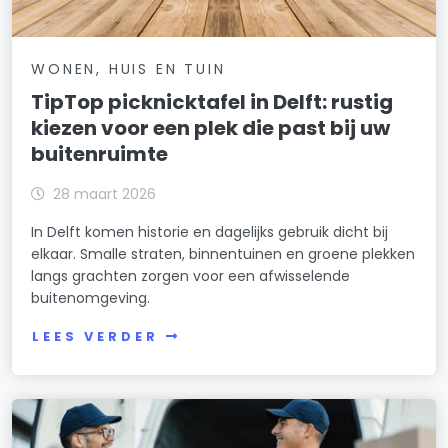
WONEN, HUIS EN TUIN
TipTop picknicktafel in Delft: rustig
kiezen voor een plek die past bij uw
buitenruimte
28 maart 2026
In Delft komen historie en dagelijks gebruik dicht bij
elkaar. Smalle straten, binnentuinen en groene plekken
langs grachten zorgen voor een afwisselende
buitenomgeving.
LEES VERDER