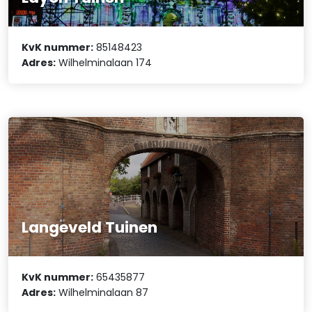
KvK nummer:
85148423
Adres:
Wilhelminalaan 174
Langeveld Tuinen
KvK nummer:
65435877
Adres:
Wilhelminalaan 87