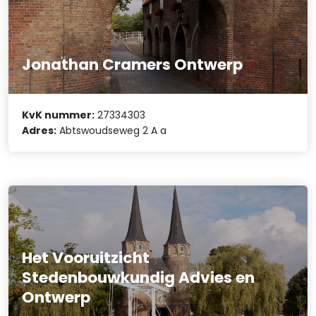
Jonathan Cramers Ontwerp
KvK nummer:
27334303
Adres:
Abtswoudseweg 2 A a
Het Vooruitzicht
Stedenbouwkundig Advies en
Ontwerp