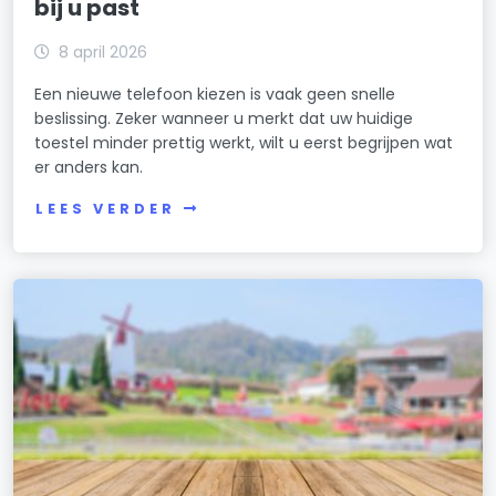
bij u past
8 april 2026
Een nieuwe telefoon kiezen is vaak geen snelle
beslissing. Zeker wanneer u merkt dat uw huidige
toestel minder prettig werkt, wilt u eerst begrijpen wat
er anders kan.
LEES VERDER