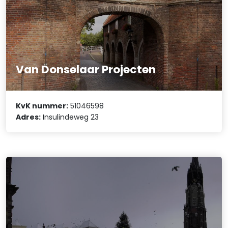
Van Donselaar Projecten
KvK nummer:
51046598
Adres:
Insulindeweg 23