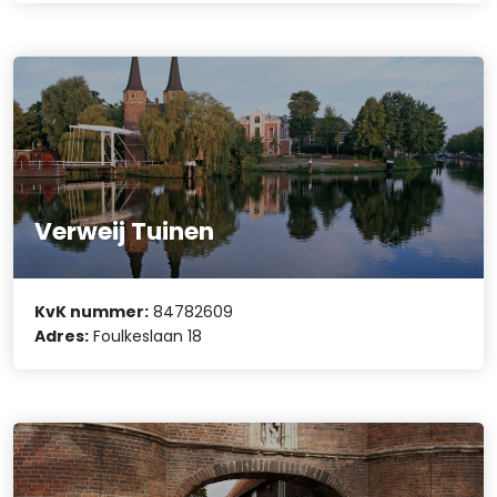
Verweij Tuinen
KvK nummer:
84782609
Adres:
Foulkeslaan 18