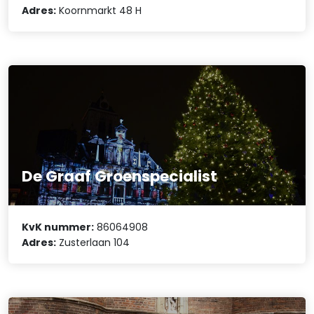
Adres:
Koornmarkt 48 H
De Graaf Groenspecialist
KvK nummer:
86064908
Adres:
Zusterlaan 104