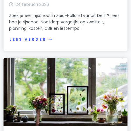
24 februari 2026
Zoek je een rijschool in Zuid-Holland vanuit Delft? Lees
hoe je rijschool Nootdorp vergelijkt op kwaliteit,
planning, kosten, CBR en lestempo.
LEES VERDER