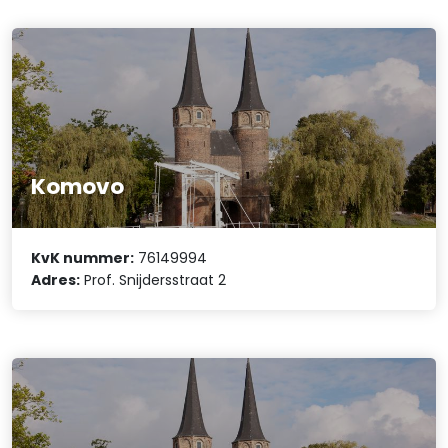
Komovo
KvK nummer:
76149994
Adres:
Prof. Snijdersstraat 2