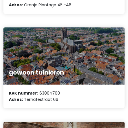
Adres:
Oranje Plantage 45 -46
gewoon tuinieren
KvK nummer:
63804700
Adres:
Ternatestraat 66