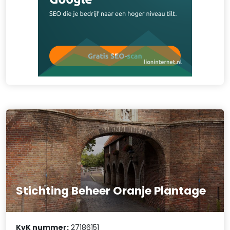
Stichting Beheer Oranje Plantage
KvK nummer:
27186151