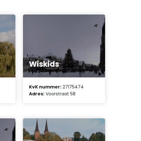
Wiskids
KvK nummer:
27175474
Adres:
Voorstraat 58