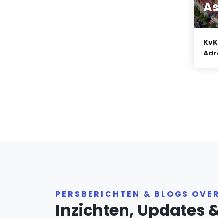
As
KvK
Adr
PERSBERICHTEN & BLOGS OVER
Inzichten, Updates 