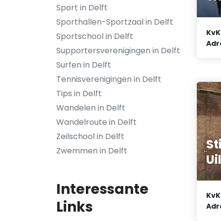
Sport in Delft
Sporthallen-Sportzaal in Delft
KvK
Sportschool in Delft
Adr
Supportersverenigingen in Delft
Surfen in Delft
Tennisverenigingen in Delft
Tips in Delft
Wandelen in Delft
Wandelroute in Delft
Zeilschool in Delft
St
Zwemmen in Delft
Ui
Interessante
KvK
Links
Adr