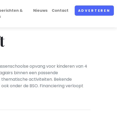
berichten &
Nieuws
Contact
ADVERTEREN
s
t
tussenschoolse opvang voor kinderen van 4
agiairs binnen een passende
thematische activiteiten. Bekende
 ook onder de BSO. Financiering verloopt