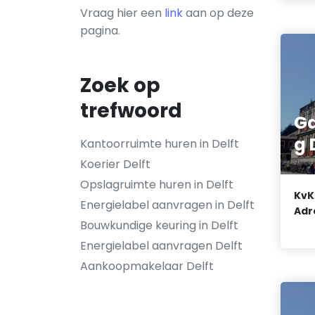
Vraag hier een
link
aan op deze
pagina.
Zoek op
trefwoord
G
g 
Kantoorruimte huren in Delft
Koerier Delft
Opslagruimte huren in Delft
KvK
Energielabel aanvragen in Delft
Adr
Bouwkundige keuring in Delft
Energielabel aanvragen Delft
Aankoopmakelaar Delft