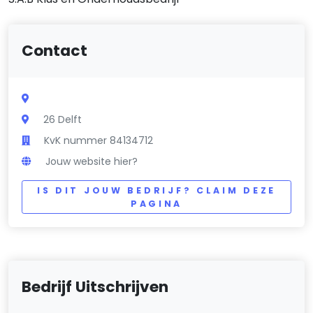
Contact
26 Delft
KvK nummer 84134712
Jouw website hier?
IS DIT JOUW BEDRIJF? CLAIM DEZE
PAGINA
Bedrijf Uitschrijven