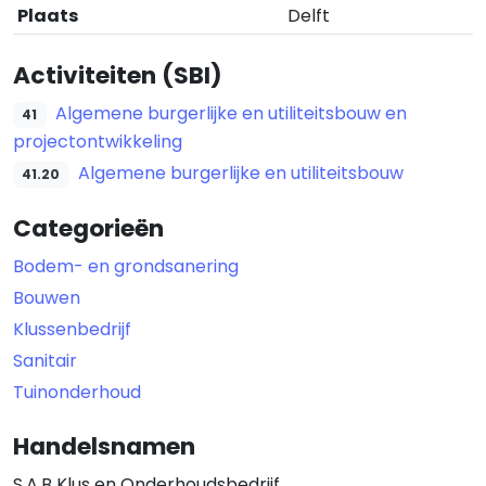
Plaats
Delft
Activiteiten (SBI)
Algemene burgerlijke en utiliteitsbouw en
41
projectontwikkeling
Algemene burgerlijke en utiliteitsbouw
41.20
Categorieën
Bodem- en grondsanering
Bouwen
Klussenbedrijf
Sanitair
Tuinonderhoud
Handelsnamen
S.A.B Klus en Onderhoudsbedrijf