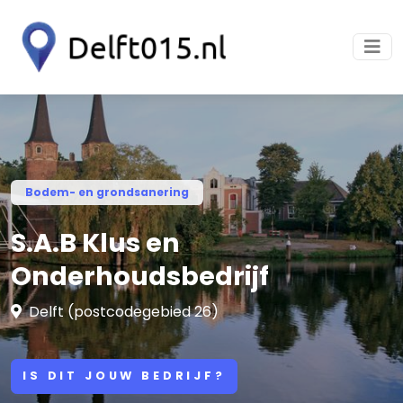
Bodem- en grondsanering
S.A.B Klus en
Onderhoudsbedrijf
Delft (postcodegebied 26)
IS DIT JOUW BEDRIJF?