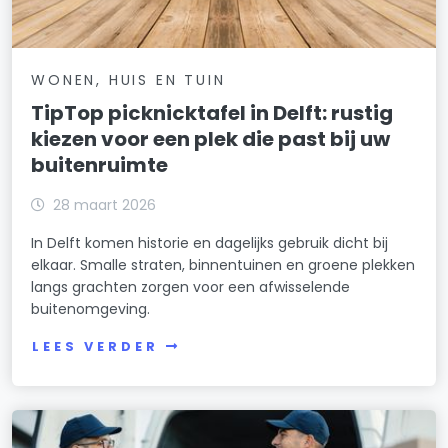
WONEN, HUIS EN TUIN
TipTop picknicktafel in Delft: rustig
kiezen voor een plek die past bij uw
buitenruimte
28 maart 2026
In Delft komen historie en dagelijks gebruik dicht bij
elkaar. Smalle straten, binnentuinen en groene plekken
langs grachten zorgen voor een afwisselende
buitenomgeving.
LEES VERDER