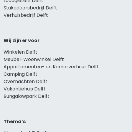
Loodgieters Delft
Stukadoorsbedrijf Delft
Verhuisbedrijf Delft
Wij zijn er voor
Winkelen Delft
Meubel-Woonwinkel Delft
Appartementen- en Kamerverhuur Delft
Camping Delft
Overnachten Delft
Vakantiehuis Delft
Bungalowpark Delft
Thema’s