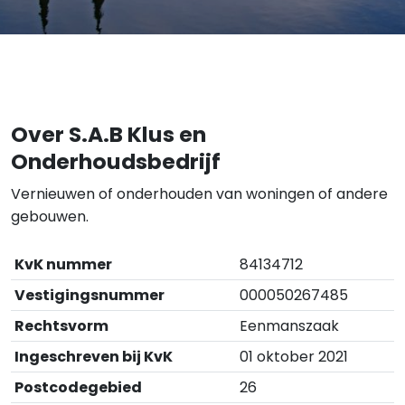
Over S.A.B Klus en
Onderhoudsbedrijf
Vernieuwen of onderhouden van woningen of andere
gebouwen.
KvK nummer
84134712
Vestigingsnummer
000050267485
Rechtsvorm
Eenmanszaak
Ingeschreven bij KvK
01 oktober 2021
Postcodegebied
26