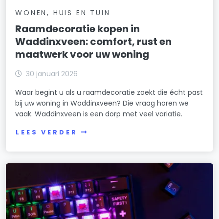
WONEN, HUIS EN TUIN
Raamdecoratie kopen in
Waddinxveen: comfort, rust en
maatwerk voor uw woning
30 januari 2026
Waar begint u als u raamdecoratie zoekt die écht past
bij uw woning in Waddinxveen? Die vraag horen we
vaak. Waddinxveen is een dorp met veel variatie.
LEES VERDER