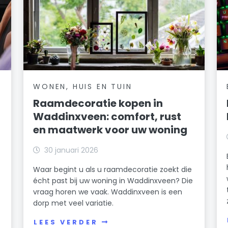
WONEN, HUIS EN TUIN
Raamdecoratie kopen in
Waddinxveen: comfort, rust
en maatwerk voor uw woning
30 januari 2026
Waar begint u als u raamdecoratie zoekt die
écht past bij uw woning in Waddinxveen? Die
vraag horen we vaak. Waddinxveen is een
dorp met veel variatie.
LEES VERDER