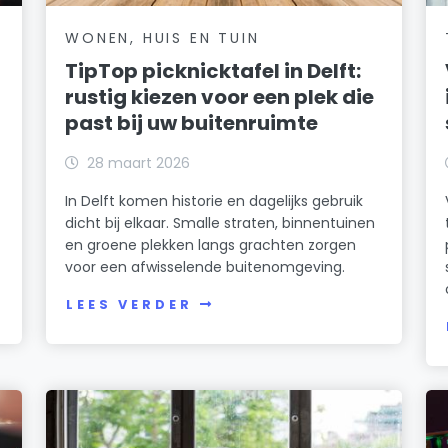
WONEN, HUIS EN TUIN
TipTop picknicktafel in Delft:
rustig kiezen voor een plek die
past bij uw buitenruimte
28 maart 2026
In Delft komen historie en dagelijks gebruik
dicht bij elkaar. Smalle straten, binnentuinen
en groene plekken langs grachten zorgen
voor een afwisselende buitenomgeving.
LEES VERDER