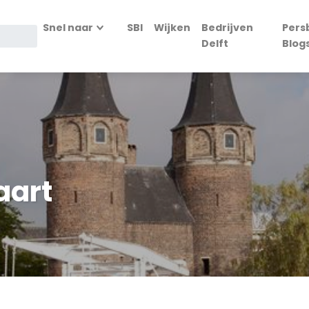
Snel naar
SBI
Wijken
Bedrijven
Pers
Delft
Blog
aart