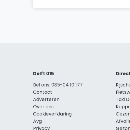
Delft 015
Direc
Bel ons: 085-04 10 177
Rijsch
Contact
Fietsw
Adverteren
Taxi D
Over ons
Kappe
Cookieverklaring
Gezon
Avg
Afvall
Privacy
Gezon