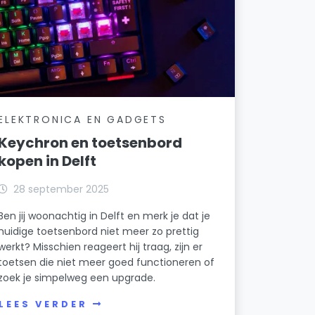
ELEKTRONICA EN GADGETS
Keychron en toetsenbord
kopen in Delft
28 september 2025
Ben jij woonachtig in Delft en merk je dat je
huidige toetsenbord niet meer zo prettig
werkt? Misschien reageert hij traag, zijn er
toetsen die niet meer goed functioneren of
zoek je simpelweg een upgrade.
LEES VERDER