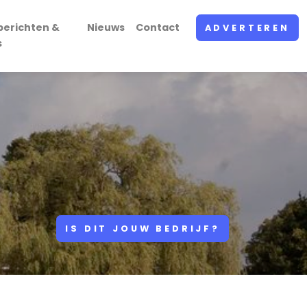
berichten &
Nieuws
Contact
ADVERTEREN
s
IS DIT JOUW BEDRIJF?