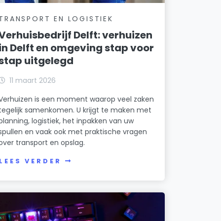
TRANSPORT EN LOGISTIEK
Verhuisbedrijf Delft: verhuizen
in Delft en omgeving stap voor
stap uitgelegd
11 maart 2026
Verhuizen is een moment waarop veel zaken
tegelijk samenkomen. U krijgt te maken met
planning, logistiek, het inpakken van uw
spullen en vaak ook met praktische vragen
over transport en opslag.
LEES VERDER