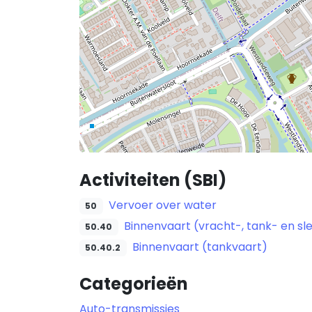
Activiteiten (SBI)
Vervoer over water
50
Binnenvaart (vracht-, tank- en sl
50.40
Binnenvaart (tankvaart)
50.40.2
Categorieën
Auto-transmissies