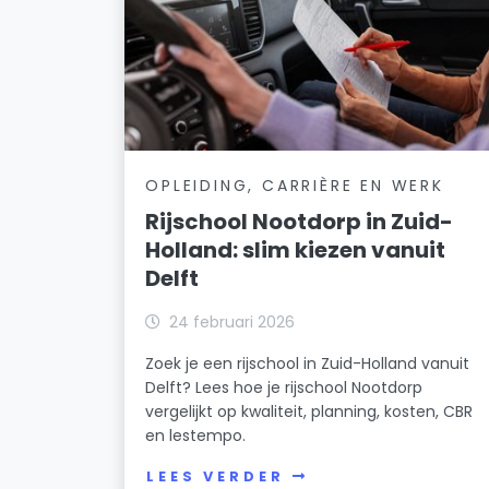
OPLEIDING, CARRIÈRE EN WERK
Rijschool Nootdorp in Zuid-
Holland: slim kiezen vanuit
Delft
24 februari 2026
Zoek je een rijschool in Zuid-Holland vanuit
Delft? Lees hoe je rijschool Nootdorp
vergelijkt op kwaliteit, planning, kosten, CBR
en lestempo.
LEES VERDER