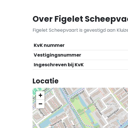
Over Figelet Scheepva
Figelet Scheepvaart is gevestigd aan Kluiz
KvK nummer
Vestigingsnummer
Ingeschreven bij KvK
Locatie
+
−