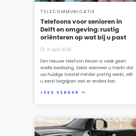
TELECOMMUNICATIE
Telefoons voor senioren in
Delft en omgeving: rustig
oriënteren op wat bij u past
8 april 2026
Een nieuwe telefoon kiezen is vaak geen
snelle beslissing. Zeker wanneer u merkt dat
uw huidige toestel minder prettig werkt, wilt
u eerst begrijpen wat er anders kan.
LEES VERDER