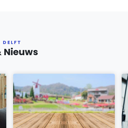
 DELFT
& Nieuws