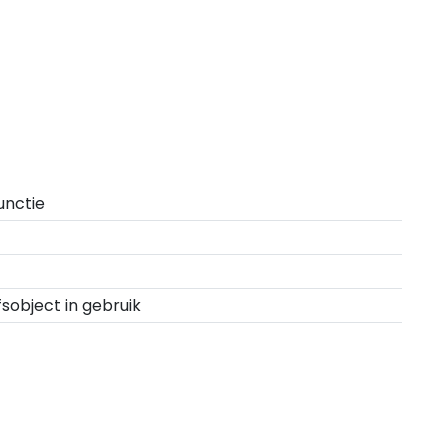
unctie
fsobject in gebruik