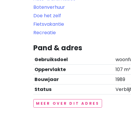
Botenverhuur
Doe het zelf
Fietsvakantie
Recreatie
Pand & adres
Gebruiksdoel
woonf
Oppervlakte
107 m²
Bouwjaar
1989
Status
Verblij
MEER OVER DIT ADRES