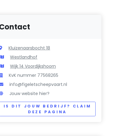
Contact
Kluizenaarsbocht 18
Westlandhof
Wijk 14 Voordijkshoorn
KvK nummer 77568265
info@figeletscheepvaart.nl
Jouw website hier?
IS DIT JOUW BEDRIJF? CLAIM
DEZE PAGINA