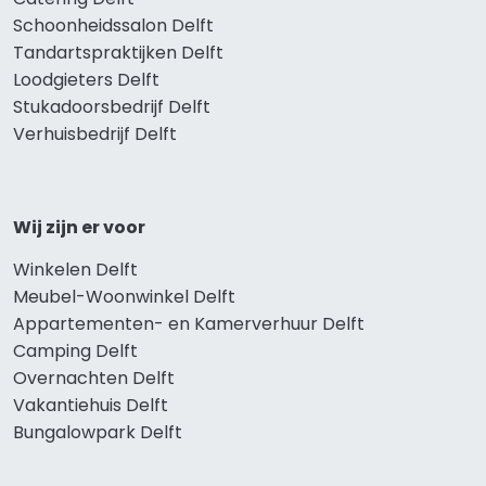
Schoonheidssalon Delft
Tandartspraktijken Delft
Loodgieters Delft
Stukadoorsbedrijf Delft
Verhuisbedrijf Delft
Wij zijn er voor
Winkelen Delft
Meubel-Woonwinkel Delft
Appartementen- en Kamerverhuur Delft
Camping Delft
Overnachten Delft
Vakantiehuis Delft
Bungalowpark Delft