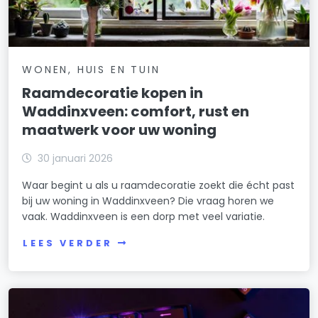
WONEN, HUIS EN TUIN
Raamdecoratie kopen in
Waddinxveen: comfort, rust en
maatwerk voor uw woning
30 januari 2026
Waar begint u als u raamdecoratie zoekt die écht past
bij uw woning in Waddinxveen? Die vraag horen we
vaak. Waddinxveen is een dorp met veel variatie.
LEES VERDER