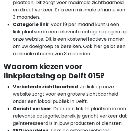
plaatsen. Dit zorgt voor maximale zichtbaarheid
en direct verkeer. Er is een minimale afname van
3 maanden.
Categorie link
: Voor 19 per maand kunt u een
link plaatsen in een relevante categoriepagina op
onze website. Dit is een kosteneffectieve manier
om uw doelgroep te bereiken. Ook hier geldt een
minimale afname van 3 maanden.
Waarom kiezen voor
linkplaatsing op Delft 015?
Verbeterde zichtbaarheid
: Je link op onze
website zorgt voor een grotere zichtbaarheid
onder een lokaal publiek in Delft.
Gericht verkeer
: Door een link te plaatsen in een
relevante categorie, bereik je gericht verkeer dat
geïnteresseerd is in jouw producten of diensten.
SEO voordelen
: Links op externe websites